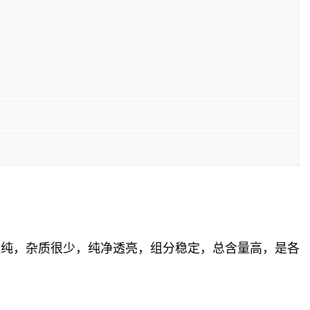
提纯，杂质很少，纯净透亮，组分稳定，总含量高，是各