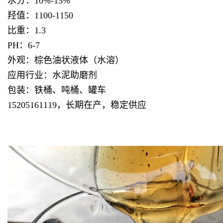
水分：10%-15%
羟值：1100-1150
比重：1.3
PH：6-7
外观：棕色油状液体（水溶）
应用行业：
水泥助磨剂
包装：铁桶、吨桶、罐车
15205161119，长期在产，稳定供应