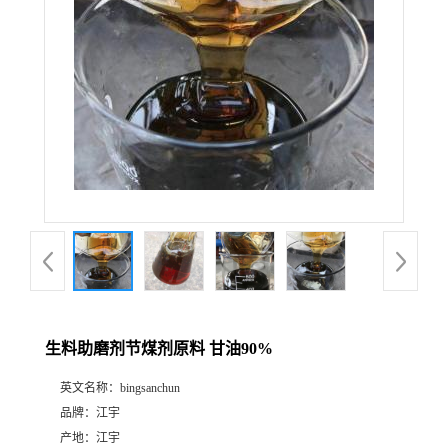
生料助磨剂节煤剂原料 甘油90%
英文名称：
bingsanchun
品牌：
江宇
产地：
江宇