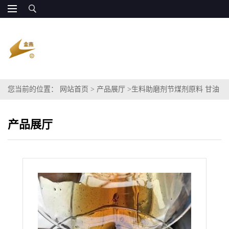
您当前的位置：
网站首页
>
产品展厅
>
生料助磨剂节煤剂原料 甘油
90%
产品展厅