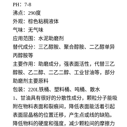
PH：7-8
沸点：290度
外观：棕色粘稠液体
气味：无气味
应用范围：水泥助磨剂
替代成分：三乙醇胺、聚合醇胺、二乙醇单异
丙醇胺等
主要作用：助磨成分，强表面活性，代替三乙
醇胺、乙二醇、二乙二醇、工业甘油等，部分
助磨剂主要原料
包装：220L铁桶、塑料桶、吨桶、散水
1、甘油具有很好的分散性成分，颗粒分子能吸
附在物料表面和裂痕间，降低表面能活着引起
表面层晶格的位置迁移，产生点或线的缺陷。
降低物料的硬度和强度，减少颗粒间的摩擦力