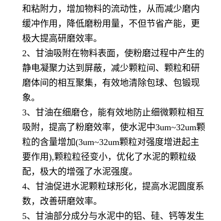
和粘附力，增加物料的流动性，从而减少磨内
缓冲作用，降低磨粉用量，不但节省产能，更
极大提高研磨效率。
2、甘油吸附在物料表面，使粉磨过程中产生的
静电凝聚力达到屏蔽，减少颗粒间、颗粒和研
磨体间的相互聚集，有效地清除包球、包锻现
象。
3、甘油在细磨仓，能有效地防止细微颗粒相互
吸附，提高了粉磨效率，使水泥中3um~32um颗
粒的含量增加(3um~32um颗粒对强度增进起主
要作用),颗粒粒径变小，优化了水泥的颗粒级
配，极大的增强了水泥强度。
4、甘油促进水泥颗粒球形化，提高水泥圆度系
数，改善研磨效率。
5、甘油部分成分与水泥中的铝、硅、钙等发生