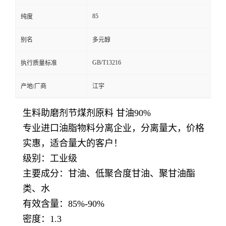
85
纯度
别名
多元醇
GB/T13216
执行质量标准
产地/厂商
江宇
生料助磨剂节煤剂原料 甘油90%
专业进口油脂物料分离企业，分离量大，价格
实惠，适合量大的客户！
级别：工业级
主要成分：甘油、低聚合度甘油、聚甘油酯
类、水
有效含量：85%-90%
密度：1.3