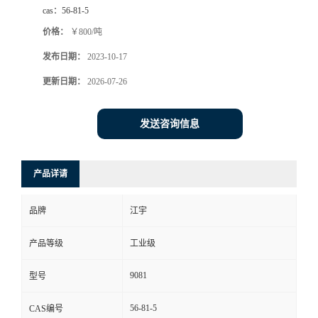
cas：
56-81-5
价格：
￥800/吨
发布日期：
2023-10-17
更新日期：
2026-07-26
发送咨询信息
产品详请
品牌
江宇
产品等级
工业级
9081
型号
56-81-5
CAS编号