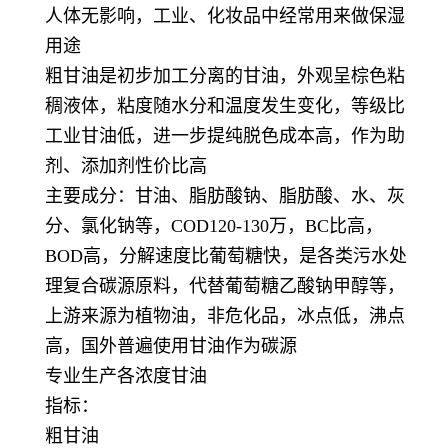
人体无影响，工业、化妆品中经常用来做保湿
用途
粗甘油是初步加工分离的甘油，外观呈棕色粘
稠液体，粘度随水分和温度发生变化，等级比
工业甘油低，进一步提纯脱色成本高，作为助
剂、添加剂性价比高
主要成分：甘油、脂肪酸钠、脂肪酸、水、灰
分、氯化钠等，COD120-130万，BC比高，
BOD高，分解速度比葡萄糖快，是各类污水处
理复合碳源原料，代替葡萄糖乙酸钠甲醇等，
上游来源为植物油，非危化品，冰点低，沸点
高，国外普遍使用甘油作为碳源
专业生产各浓度甘油
指标：
粗甘油