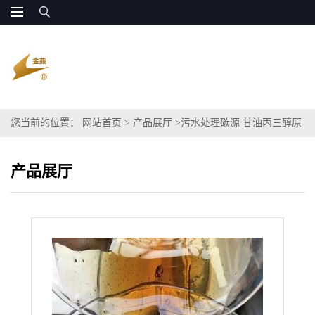
您当前的位置：
网站首页
>
产品展厅
>
污水处理碳源 甘油丙三醇原
料代替葡萄糖
产品展厅