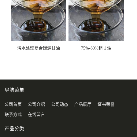
污水处理复合碳源甘油
75%-80%粗甘油
COD120万
导航菜单
公司首页
公司介绍
公司动态
产品展厅
证书荣誉
联系方式
在线留言
产品分类