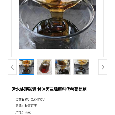
污水处理碳源 甘油丙三醇原料代替葡萄糖
英文名称：
GANYOU
品牌：
长江江宇
产地：
南京