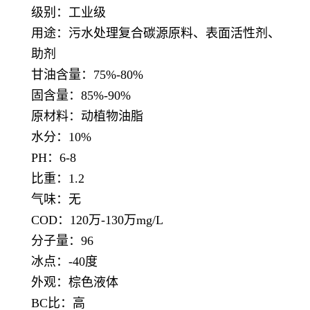
级别：工业级
用途：污水处理复合碳源原料、表面活性剂、
助剂
甘油含量：75%-80%
固含量：85%-90%
原材料：动植物油脂
水分：10%
PH：6-8
比重：1.2
气味：无
COD：120万-130万mg/L
分子量：96
冰点：-40度
外观：棕色液体
BC比：高