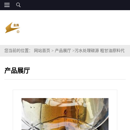
您当前的位置：
网站首页
>
产品展厅
>
污水处理碳源 粗甘油原料代
替 乙二醇
产品展厅