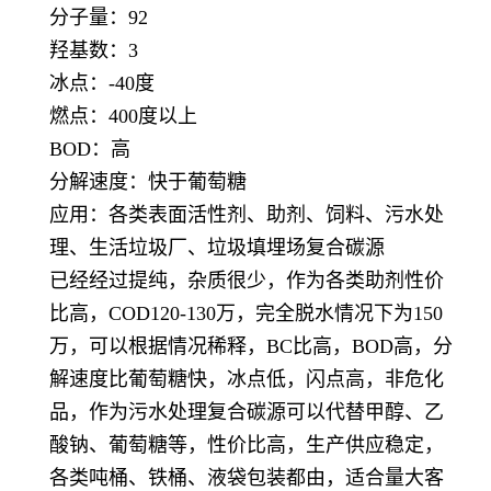
分子量：92
羟基数：3
冰点：-40度
燃点：400度以上
BOD：高
分解速度：快于葡萄糖
应用：各类表面活性剂、助剂、饲料、污水处
理、生活垃圾厂、垃圾填埋场复合碳源
已经经过提纯，杂质很少，作为各类助剂性价
比高，COD120-130万，完全脱水情况下为150
万，可以根据情况稀释，BC比高，BOD高，分
解速度比葡萄糖快，冰点低，闪点高，非危化
品，作为污水处理复合碳源可以代替甲醇、乙
酸钠、葡萄糖等，性价比高，生产供应稳定，
各类吨桶、铁桶、液袋包装都由，适合量大客