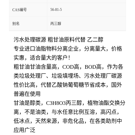
56-81-5
CAS编号
别名
丙三醇
污水处理碳源 粗甘油原料代替 乙二醇
专业进口油脂物料分离企业，分离量大，价格
实惠，适合量大的客户！
粗甘油甘油含量高，COD高，BOD高，作为各
类垃圾处理厂、垃圾填埋场、污水处理厂碳源
性价比高，代替乙酸钠葡萄糖节省成本，国外
普遍在使用
甘油是醇类，C3H8O3丙三醇，植物油酯交换分
离，不是油类，与水任意比例互溶，高闪点，
低冰点，天然来源，非危化品，在各类助剂中
应用广泛