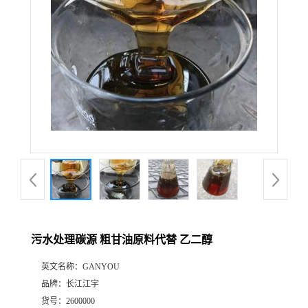
污水处理碳源 粗甘油原料代替 乙二醇
英文名称：
GANYOU
品牌：
长江江宇
货号：
2600000