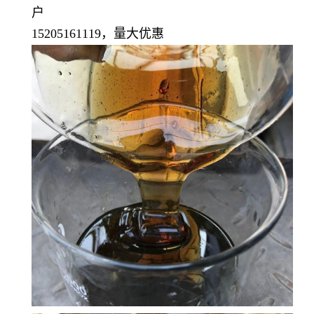
户
15205161119，量大优惠