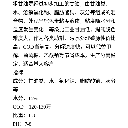
粗甘油是经过初步加工的甘油，由甘油类、
水、溶解氯化钠、脂肪酸钠、灰分等组成的混
合物，外观呈棕色带粘度液体，粘度随水分和
温度发生变化，等级比工业甘油低，提纯脱色
难度大，作为各类助剂、污水处理碳源性价比
高，COD当量高，分解速度快，可以代替甲
醇、葡萄糖、乙酸钠等节省成本，生产分离稳
定，适合量大客户
指标
成分：甘油类、水、氯化钠、脂肪酸钠、灰分
等
水分：15%
COD：120-130万
比重：1.3
PH：7-8