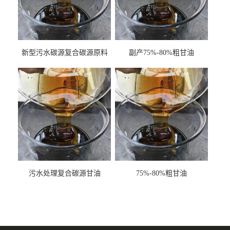
新型污水碳源复合碳源原料
副产75%-80%粗甘油
甘油COD120万
污水处理复合碳源甘油
75%-80%粗甘油
COD120万