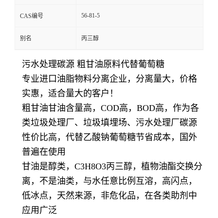
56-81-5
CAS编号
别名
丙三醇
污水处理碳源 粗甘油原料代替葡萄糖
专业进口油脂物料分离企业，分离量大，价格
实惠，适合量大的客户！
粗甘油甘油含量高，COD高，BOD高，作为各
类垃圾处理厂、垃圾填埋场、污水处理厂碳源
性价比高，代替乙酸钠葡萄糖节省成本，国外
普遍在使用
甘油是醇类，C3H8O3丙三醇，植物油酯交换分
离，不是油类，与水任意比例互溶，高闪点，
低冰点，天然来源，非危化品，在各类助剂中
应用广泛