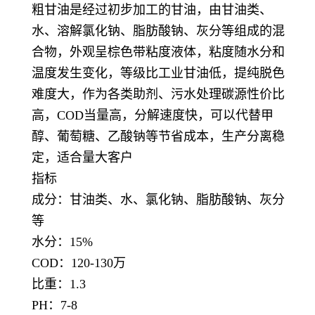
粗甘油是经过初步加工的甘油，由甘油类、
水、溶解氯化钠、脂肪酸钠、灰分等组成的混
合物，外观呈棕色带粘度液体，粘度随水分和
温度发生变化，等级比工业甘油低，提纯脱色
难度大，作为各类助剂、污水处理碳源性价比
高，COD当量高，分解速度快，可以代替甲
醇、葡萄糖、乙酸钠等节省成本，生产分离稳
定，适合量大客户
指标
成分：甘油类、水、氯化钠、脂肪酸钠、灰分
等
水分：15%
COD：120-130万
比重：1.3
PH：7-8