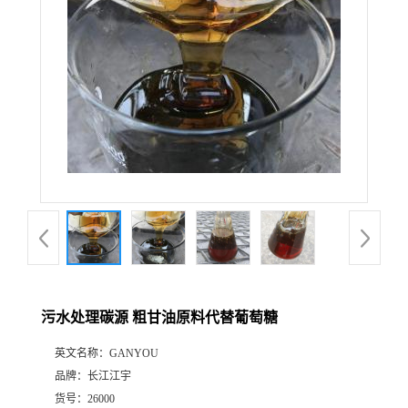
污水处理碳源 粗甘油原料代替葡萄糖
英文名称：
GANYOU
品牌：
长江江宇
货号：
26000