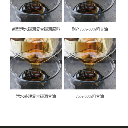
新型污水碳源复合碳源原料
副产75%-80%粗甘油
甘油COD120万
污水处理复合碳源甘油
75%-80%粗甘油
COD120万