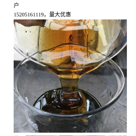
户
15205161119，量大优惠