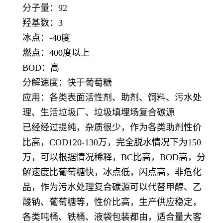
分子量：92
羟基数：3
冰点：-40度
燃点：400度以上
BOD：高
分解速度：快于葡萄糖
应用：各类表面活性剂、助剂、饲料、污水处
理、生活垃圾厂、垃圾填埋场复合碳源
已经经过提纯，杂质很少，作为各类助剂性价
比高，COD120-130万，完全脱水情况下为150
万，可以根据情况稀释，BC比高，BOD高，分
解速度比葡萄糖快，冰点低，闪点高，非危化
品，作为污水处理复合碳源可以代替甲醇、乙
酸钠、葡萄糖等，性价比高，生产供应稳定，
各类吨桶、铁桶、液袋包装都由，适合量大客