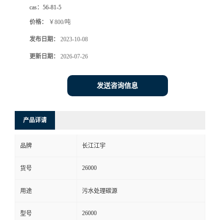
cas：
56-81-5
价格：
￥800/吨
发布日期：
2023-10-08
更新日期：
2026-07-26
发送咨询信息
产品详请
品牌
长江江宇
26000
货号
用途
污水处理碳源
26000
型号