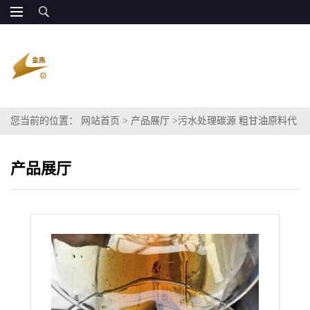
您当前的位置：
网站首页
>
产品展厅
>
污水处理碳源 粗甘油原料代
替葡萄糖
产品展厅