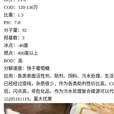
COD：120-130万
比重：1.3
PH：7-8
分子量：92
羟基数：3
冰点：-40度
燃点：400度以上
BOD：高
分解速度：快于葡萄糖
应用：各类表面活性剂、助剂、饲料、污水处理、生活
已经经过提纯，杂质很少，作为各类助剂性价比高，COD
低，闪点高，非危化品，作为污水处理复合碳源可以代
15205161119，量大优惠