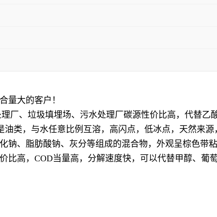
合量大的客户！
圾处理厂、垃圾填埋场、污水处理厂碳源性价比高，代替乙
，不是油类，与水任意比例互溶，高闪点，低冰点，天然来
化钠、脂肪酸钠、灰分等组成的混合物，外观呈棕色带
价比高，COD当量高，分解速度快，可以代替甲醇、葡