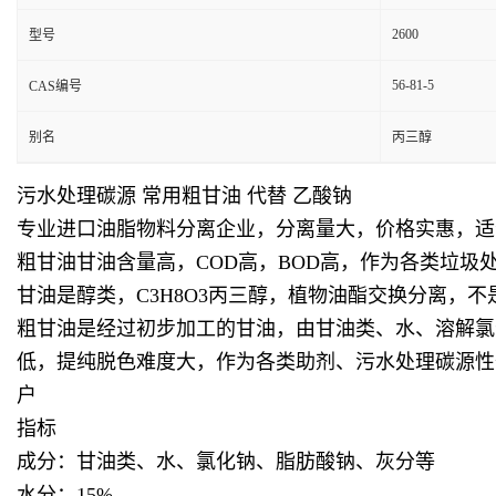
2600
型号
56-81-5
CAS编号
别名
丙三醇
污水处理碳源 常用粗甘油 代替 乙酸钠
专业进口油脂物料分离企业，分离量大，价格实惠，适
粗甘油甘油含量高，COD高，BOD高，作为各类垃
甘油是醇类，C3H8O3丙三醇，植物油酯交换分离
粗甘油是经过初步加工的甘油，由甘油类、水、溶解氯
低，提纯脱色难度大，作为各类助剂、污水处理碳源性
户
指标
成分：甘油类、水、氯化钠、脂肪酸钠、灰分等
水分：15%