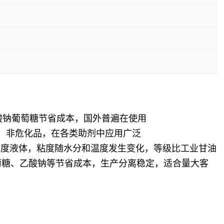
酸钠葡萄糖节省成本，国外普遍在使用
源，非危化品，在各类助剂中应用广泛
粘度液体，粘度随水分和温度发生变化，等级比工业甘油
萄糖、乙酸钠等节省成本，生产分离稳定，适合量大客