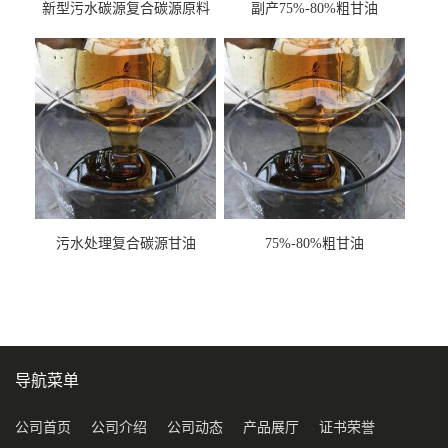
新型污水碳源复合碳源原料
副产75%-80%粗甘油
甘油COD120万
污水处理复合碳源甘油
75%-80%粗甘油
COD120万
导航菜单
公司首页
公司介绍
公司动态
产品展厅
证书荣誉