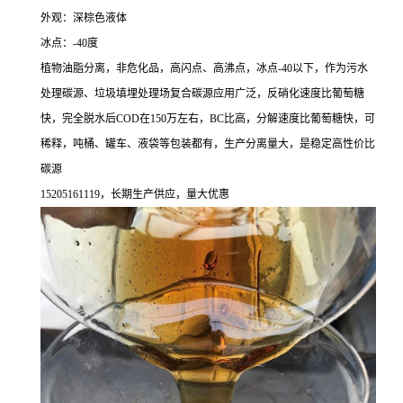
外观：深棕色液体
冰点：-40度
植物油脂分离，非危化品，高闪点、高沸点，冰点-40以下，作为污水
处理碳源、垃圾填埋处理场复合碳源应用广泛，反硝化速度比葡萄糖
快，完全脱水后COD在150万左右，BC比高，分解速度比葡萄糖快，可
稀释，吨桶、罐车、液袋等包装都有，生产分离量大，是稳定高性价比
碳源
15205161119，长期生产供应，量大优惠