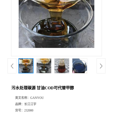
污水处理碳源 甘油COD可代替甲醇
英文名称：
GANYOU
品牌：
长江江宇
货号：
232000