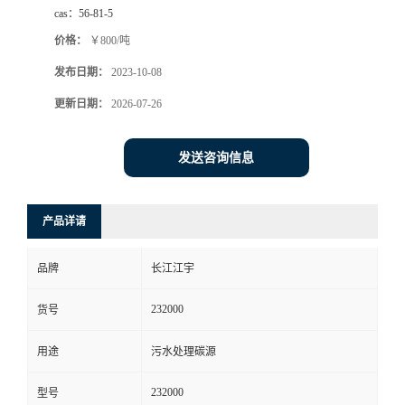
cas：
56-81-5
价格：
￥800/吨
发布日期：
2023-10-08
更新日期：
2026-07-26
发送咨询信息
产品详请
品牌
长江江宇
232000
货号
用途
污水处理碳源
232000
型号