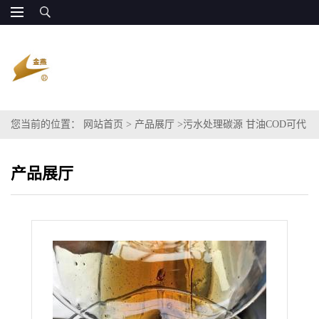
您当前的位置：
网站首页
>
产品展厅
>
污水处理碳源 甘油COD可代
替甲醇
产品展厅