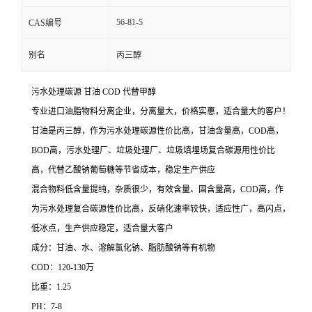
56-81-5
CAS编号
别名
丙三醇
污水处理碳源 甘油 COD 代替甲醇
专业进口油脂物料分离企业，分离量大，价格实惠，适合量大的客户！
甘油是丙三醇，作为污水处理碳源性价比高，甘油含量高，COD高，
BOD高，污水处理厂、垃圾处理厂、垃圾填埋场复合碳源用性价比
高，代替乙酸钠葡萄糖等节省成本，稳定生产供应
混合物料低含量提纯，杂质很少，有效含量、固含量高，COD高，作
为污水处理复合碳源性价比高，反硝化速率较快，适应性广，高闪点，
低冰点，生产供应稳定，适合量大客户
成分：甘油、水、溶解氯化钠、脂肪酸钠等有机物
COD：120-130万
比重：1.25
PH：7-8