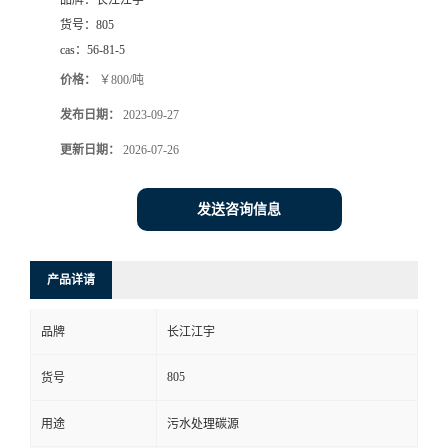
品牌：
长江江宇
货号：
805
cas：
56-81-5
价格：
￥800/吨
发布日期：
2023-09-27
更新日期：
2026-07-26
发送咨询信息
产品详请
品牌
长江江宇
805
货号
用途
污水处理碳源