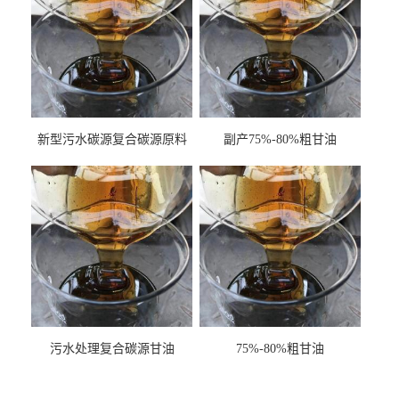
新型污水碳源复合碳源原料
副产75%-80%粗甘油
甘油COD120万
污水处理复合碳源甘油
75%-80%粗甘油
COD120万