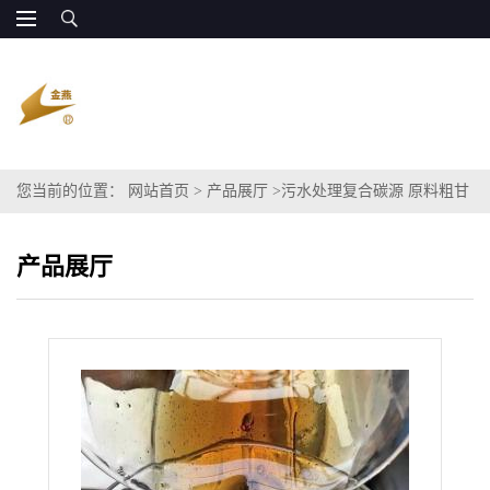
您当前的位置：
网站首页
>
产品展厅
>
污水处理复合碳源 原料粗甘
油丙三醇COD120万 长期供应
产品展厅