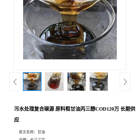
污水处理复合碳源 原料粗甘油丙三醇COD120万 长期供
应
英文名称：
甘油