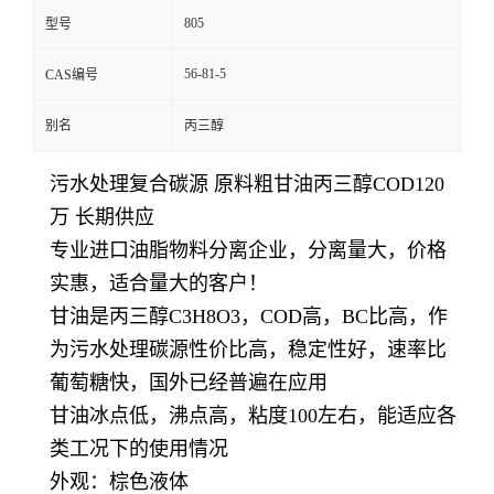
805
型号
56-81-5
CAS编号
别名
丙三醇
污水处理复合碳源 原料粗甘油丙三醇COD120
万 长期供应
专业进口油脂物料分离企业，分离量大，价格
实惠，适合量大的客户！
甘油是丙三醇C3H8O3，COD高，BC比高，作
为污水处理碳源性价比高，稳定性好，速率比
葡萄糖快，国外已经普遍在应用
甘油冰点低，沸点高，粘度100左右，能适应各
类工况下的使用情况
外观：棕色液体