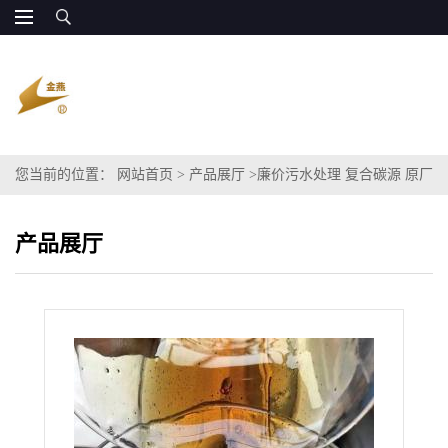
您当前的位置：
网站首页
>
产品展厅
>
廉价污水处理 复合碳源 原厂
粗甘油 丙三醇
产品展厅