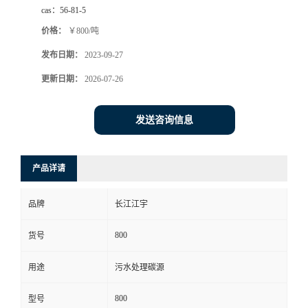
cas：
56-81-5
价格：
￥800/吨
发布日期：
2023-09-27
更新日期：
2026-07-26
发送咨询信息
产品详请
品牌
长江江宇
800
货号
用途
污水处理碳源
800
型号