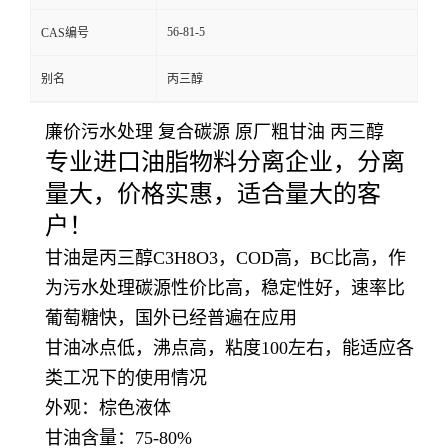
56-81-5
CAS编号
别名
丙三醇
廉价污水处理 复合碳源 原厂粗甘油 丙三醇
专业进口油脂物料分离企业，分离
量大，价格实惠，适合量大的客
户！
甘油是丙三醇C3H8O3，COD高，BC比高，作
为污水处理碳源性价比高，稳定性好，速率比
葡萄糖快，国外已经普遍在应用
甘油冰点低，沸点高，粘度100左右，能适应各
类工况下的使用情况
外观：棕色液体
甘油含量：75-80
%