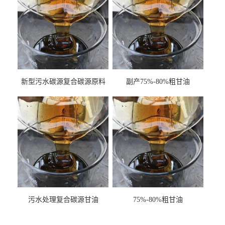
新型污水碳源复合碳源原料
副产75%-80%粗甘油
甘油COD120万
污水处理复合碳源甘油
75%-80%粗甘油
COD120万