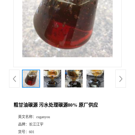
粗甘油碳源 污水处理碳源80% 原厂供应
英文名称：
cuganyou
品牌：
长江江宇
货号：
601