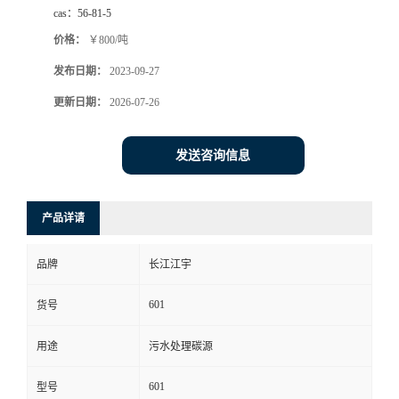
cas：
56-81-5
价格：
￥800/吨
发布日期：
2023-09-27
更新日期：
2026-07-26
发送咨询信息
产品详请
品牌
长江江宇
601
货号
用途
污水处理碳源
601
型号