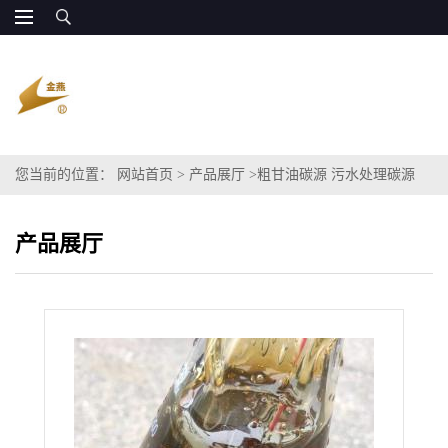
您当前的位置：
网站首页
>
产品展厅
>
粗甘油碳源 污水处理碳源
80% 原厂供应
产品展厅