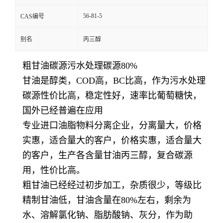
56-81-5
CAS编号
别名
丙三醇
粗甘油碳源污水处理碳源80%
甘油是醇类，COD高，BC比高，作为污水处理
碳源性价比高，稳定性好，速率比葡萄糖快，
国外已经普遍在应用
专业进口油脂物料分离企业，分离量大，价格
实惠，适合量大的客户，价格实惠，适合量大
的客户，生产各含量甘油丙三醇，复合碳源
用，性价比高。
粗甘油已经经过初步加工，杂质很少，等级比
精制甘油低，甘油含量在80%左右，剩余为
水、溶解氯化钠、脂肪酸钠、灰分，作为助