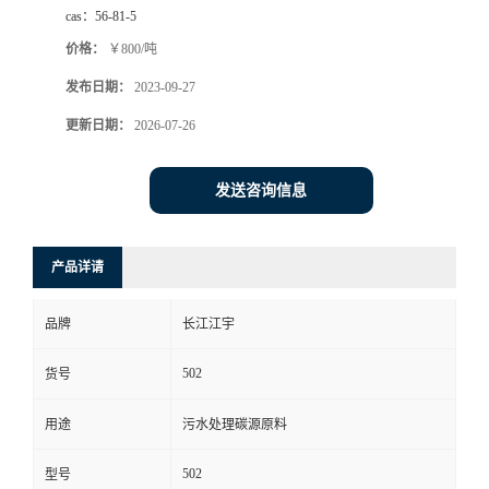
cas：
56-81-5
价格：
￥800/吨
发布日期：
2023-09-27
更新日期：
2026-07-26
发送咨询信息
产品详请
品牌
长江江宇
502
货号
用途
污水处理碳源原料
502
型号