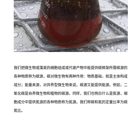
我们把微生物或藻类的细胞组成或代谢产物中能提供碳框架所需碳源的
各种物质称为碳源，碳对微生物有两种作用：物质基础，就是主体构成
成分；能量来源，对异养型微生物来说，碳源又能提供能源。例如，二
氧化碳是自养微生物和植物的碳源。同样，我们也明白什么是氮源，细
胞成分中提供氮源的各种物质称为氮源。我们称碳和氮的定量比率为碳
氮比。