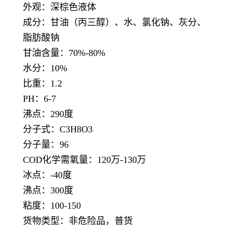
外观：深棕色液体
成分：甘油（丙三醇）、水、氯化钠、灰分、
脂肪酸钠
甘油含量：70%-80%
水分：10%
比重：1.2
PH：6-7
沸点：290度
分子式：C3H8O3
分子量：96
COD化学需氧量：120万-130万
冰点：-40度
沸点：300度
粘度：100-150
货物类型：非危险品，普货