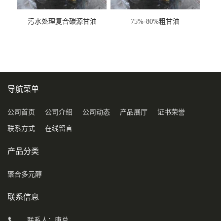
污水处理复合碳源甘油
75%-80%粗甘油
COD120万
导航菜单
公司首页
公司介绍
公司动态
产品展厅
证书荣誉
联系方式
在线留言
产品分类
聚合多元醇
联系信息
联系人：唐总