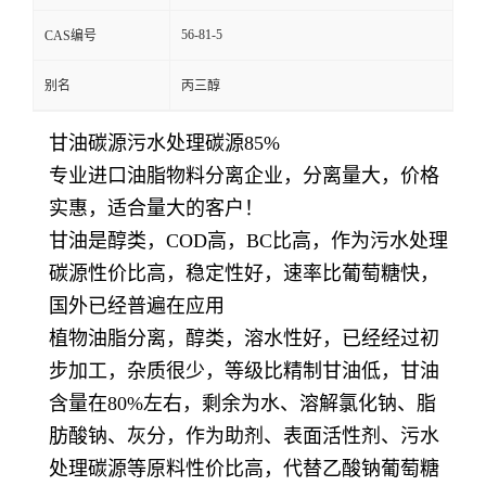
56-81-5
CAS编号
别名
丙三醇
甘油碳源污水处理碳源85%
专业进口油脂物料分离企业，分离量大，价格
实惠，适合量大的客户！
甘油是醇类，COD高，BC比高，作为污水处理
碳源性价比高，稳定性好，速率比葡萄糖快，
国外已经普遍在应用
植物油脂分离，醇类，溶水性好，已经经过初
步加工，杂质很少，等级比精制甘油低，甘油
含量在80%左右，剩余为水、溶解氯化钠、脂
肪酸钠、灰分，作为助剂、表面活性剂、污水
处理碳源等原料性价比高，代替
乙酸钠葡萄糖