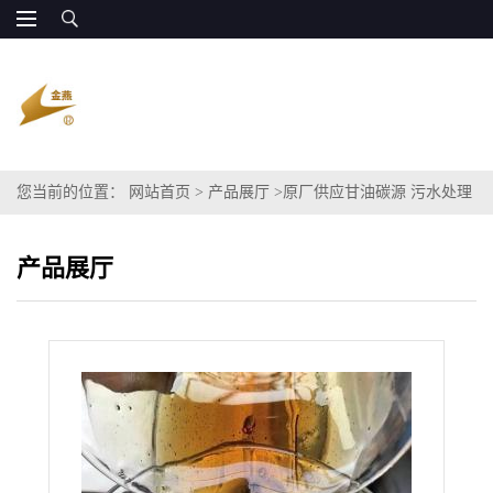
您当前的位置：
网站首页
>
产品展厅
>
原厂供应甘油碳源 污水处理
碳源85%
产品展厅