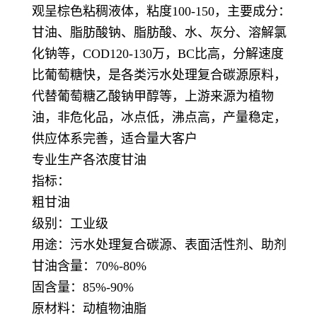
观呈棕色粘稠液体，粘度100-150，主要成分：
甘油、脂肪酸钠、脂肪酸、水、灰分、溶解氯
化钠等，COD120-130万，BC比高，分解速度
比葡萄糖快，是各类污水处理复合碳源原料，
代替葡萄糖乙酸钠甲醇等，上游来源为植物
油，非危化品，冰点低，沸点高，产量稳定，
供应体系完善，适合量大客户
专业生产各浓度甘油
指标：
粗甘油
级别：工业级
用途：污水处理复合碳源、表面活性剂、助剂
甘油含量：70%-80%
固含量：85%-90%
原材料：动植物油脂