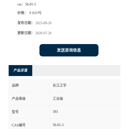
cas：
56-81-5
价格：
￥800/吨
发布日期：
2023-09-26
更新日期：
2026-07-26
发送咨询信息
产品详请
品牌
长江江宇
产品等级
工业级
393
型号
56-81-5
CAS编号