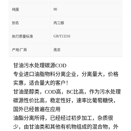
90
纯度
别名
丙三醇
GB/T13216
执行质量标准
产地/厂商
南京
甘油污水处理碳源COD
专业进口油脂物料分离企业，分离量大，价格
实惠，适合量大的客户！
甘油是醇类，COD高，BC比高，作为污水处理
碳源性价比高，稳定性好，速率比葡萄糖快，
国外已经普遍在应用
油酯分离所得，已经经过初步加工，杂质很
少，由甘油类和其他有机物组成的混合物，外