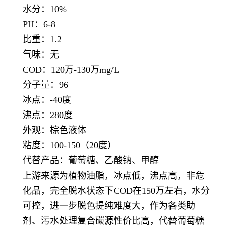
水分：10%
PH：6-8
比重：1.2
气味：无
COD：120万-130万mg/L
分子量：96
冰点：-40度
沸点：280度
外观：棕色液体
粘度：100-150（20度）
代替产品：葡萄糖、乙酸钠、甲醇
上游来源为植物油脂，冰点低，沸点高，非危
化品，完全脱水状态下COD在150万左右，水分
可控，进一步脱色提纯难度大，作为各类助
剂、污水处理复合碳源性价比高，代替葡萄糖