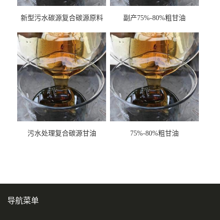
新型污水碳源复合碳源原料
副产75%-80%粗甘油
甘油COD120万
污水处理复合碳源甘油
75%-80%粗甘油
COD120万
导航菜单