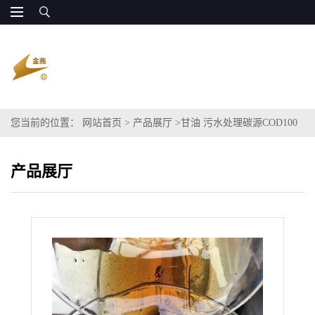
您当前的位置：
网站首页
>
产品展厅
>
甘油 污水处理碳源COD100
万 源头供应
产品展厅