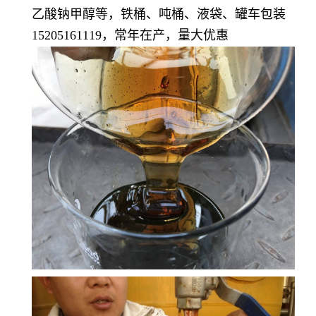
乙酸钠甲醇等，铁桶、吨桶、液袋、罐车包装
15205161119，常年在产，量大优惠