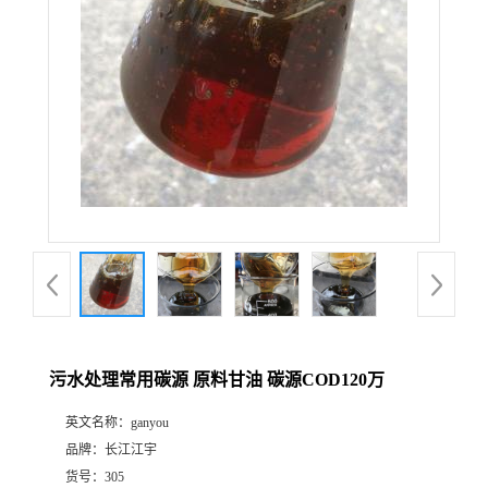
污水处理常用碳源 原料甘油 碳源COD120万
英文名称：
ganyou
品牌：
长江江宇
货号：
305