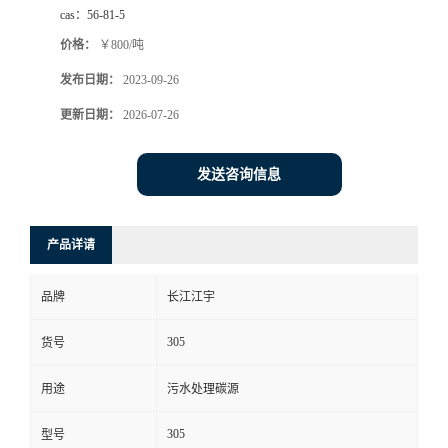
cas：
56-81-5
价格：
￥800/吨
发布日期：
2023-09-26
更新日期：
2026-07-26
发送咨询信息
产品详请
品牌
长江江宇
305
货号
用途
污水处理碳源
305
型号