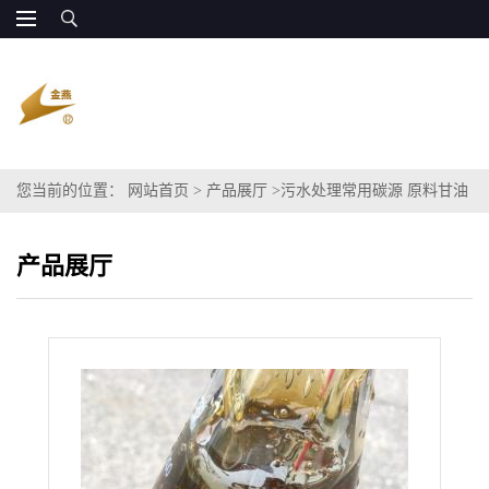
您当前的位置：
网站首页
>
产品展厅
>
污水处理常用碳源 原料甘油
碳源COD120万
产品展厅