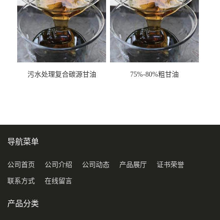
污水处理复合碳源甘油
75%-80%粗甘油
COD120万
导航菜单
公司首页
公司介绍
公司动态
产品展厅
证书荣誉
联系方式
在线留言
产品分类