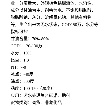
业，分离量大，外观棕色粘稠液体，水溶性，
成分以甘油为主，剩余为水、不饱和脂肪酸、
脂肪酸钠、灰分、溶解氯化钠、其他有机物
等，生产出来为无水状态，COD150万，水分等
指标可控
甘油含量：70%-80%
COD：120-130万
水分：10%
比重：1.3
PH：7-8
冰点：-40度
沸点：300度
粘度：100-150（20度）
应用：污水处理复合碳源、助剂
货物类别：普货、非危化品