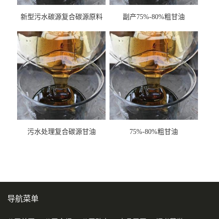
新型污水碳源复合碳源原料
副产75%-80%粗甘油
甘油COD120万
污水处理复合碳源甘油
75%-80%粗甘油
COD120万
导航菜单