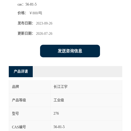
cas：
56-81-5
价格：
￥800/吨
发布日期：
2023-09-26
更新日期：
2026-07-26
发送咨询信息
产品详请
品牌
长江江宇
产品等级
工业级
276
型号
56-81-5
CAS编号