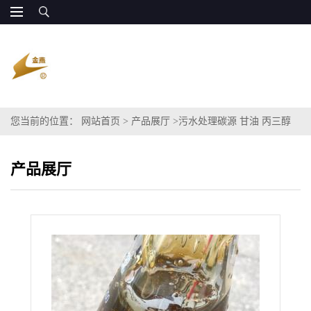
您当前的位置：
网站首页
>
产品展厅
>
污水处理碳源 甘油 丙三醇
COD60-120万
产品展厅