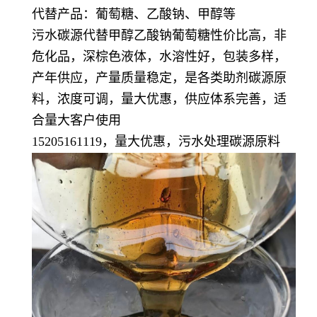
代替产品：葡萄糖、乙酸钠、甲醇等
污水碳源代替甲醇乙酸钠葡萄糖性价比高，非
危化品，深棕色液体，水溶性好，包装多样，
产年供应，产量质量稳定，
是各类助剂碳源原
料，浓度可调，量大优惠，供应体系完善，适
合量大客户使用
15205161119，量大优惠，污水处理碳源原料