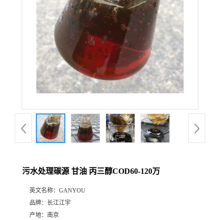
污水处理碳源 甘油 丙三醇COD60-120万
英文名称：
GANYOU
品牌：
长江江宇
产地：
南京