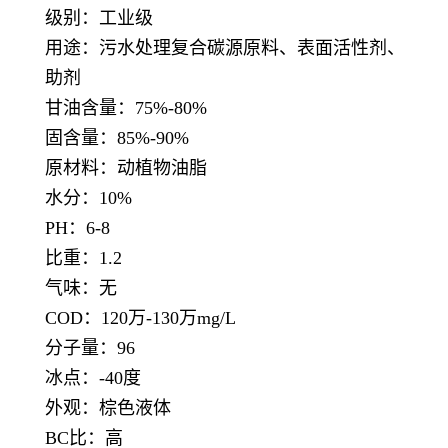
级别：工业级
用途：污水处理复合碳源原料、表面活性剂、
助剂
甘油含量：75%-80%
固含量：85%-90%
原材料：动植物油脂
水分：10%
PH：6-8
比重：1.2
气味：无
COD：120万-130万mg/L
分子量：96
冰点：-40度
外观：棕色液体
BC比：高