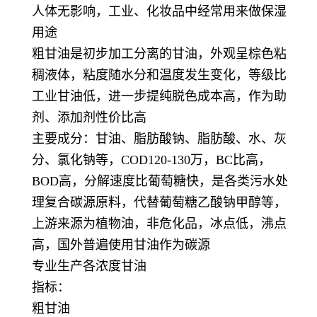
人体无影响，工业、化妆品中经常用来做保湿
用途
粗甘油是初步加工分离的甘油，外观呈棕色粘
稠液体，粘度随水分和温度发生变化，等级比
工业甘油低，进一步提纯脱色成本高，作为助
剂、添加剂性价比高
主要成分：甘油、脂肪酸钠、脂肪酸、水、灰
分、氯化钠等，COD120-130万，BC比高，
BOD高，分解速度比葡萄糖快，是各类污水处
理复合碳源原料，代替葡萄糖乙酸钠甲醇等，
上游来源为植物油，非危化品，冰点低，沸点
高，国外普遍使用甘油作为碳源
专业生产各浓度甘油
指标：
粗甘油