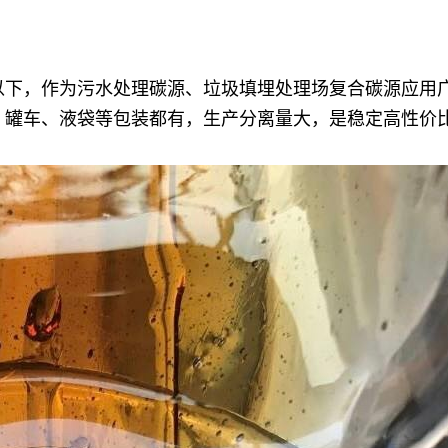
以下，作为污水处理碳源、垃圾填埋处理场复合碳源应用广
、罐车、液袋等包装都有，生产分离量大，是稳定高性价