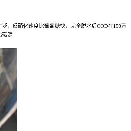
泛，反硝化速度比葡萄糖快，完全脱水后COD在150万
比碳源