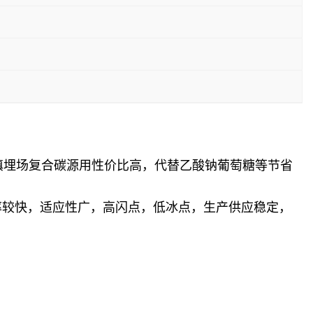
填埋场复合碳源用性价比高，代替乙酸钠葡萄糖等节省
率较快，适应性广，高闪点，低冰点，生产供应稳定，