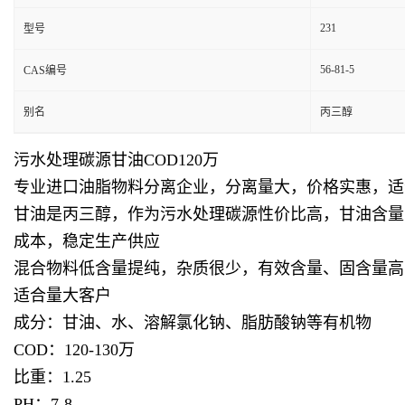
231
型号
56-81-5
CAS编号
别名
丙三醇
污水处理碳源甘油COD120万
专业进口油脂物料分离企业，分离量大，价格实惠，适
甘油是丙三醇，作为污水处理碳源性价比高，甘油含量高
成本，稳定生产供应
混合物料低含量提纯，杂质很少，有效含量、固含量高
适合量大客户
成分：甘油、水、溶解氯化钠、脂肪酸钠等有机物
COD：120-130万
比重：1.25
PH：7-8