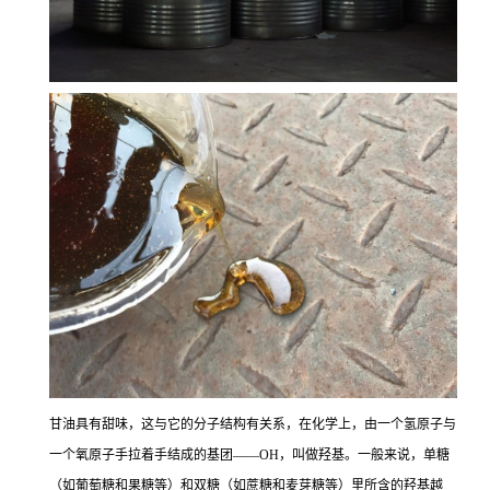
甘油具有甜味，这与它的分子结构有关系，在化学上，由一个氢原子与
一个氧原子手拉着手结成的基团——OH，叫做羟基。一般来说，单糖
（如葡萄糖和果糖等）和双糖（如蔗糖和麦芽糖等）里所含的羟基越