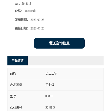
cas：
56-81-5
价格：
￥800/吨
发布日期：
2023-09-25
更新日期：
2026-07-26
发送咨询信息
产品详请
品牌
长江江宇
产品等级
工业级
06891
型号
56-81-5
CAS编号