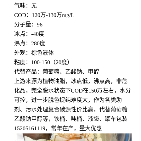
气味：无
COD：120万-130万mg/L
分子量：96
冰点：-40度
沸点：280度
外观：棕色液体
粘度：100-150（20度）
代替产品：葡萄糖、乙酸钠、甲醇
上游来源为植物油脂，冰点低，沸点高，非危
化品，完全脱水状态下COD在150万左右，水分
可控，进一步脱色提纯难度大，作为各类助
剂、污水处理复合碳源性价比高，代替葡萄糖
乙酸钠甲醇等，铁桶、吨桶、液袋、罐车包装
15205161119，常年在产，量大优惠