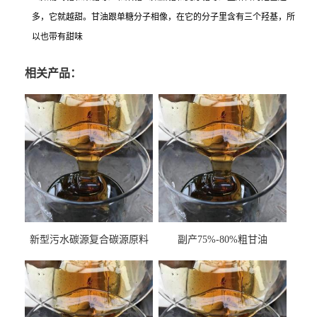
多，它就越甜。甘油跟单糖分子相像，在它的分子里含有三个羟基，所
以也带有甜味
相关产品：
新型污水碳源复合碳源原料
副产75%-80%粗甘油
甘油COD120万