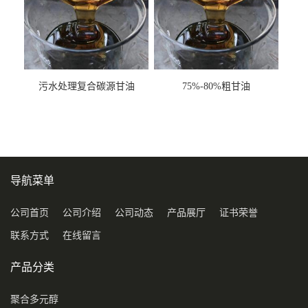
污水处理复合碳源甘油
75%-80%粗甘油
COD120万
导航菜单
公司首页
公司介绍
公司动态
产品展厅
证书荣誉
联系方式
在线留言
产品分类
聚合多元醇