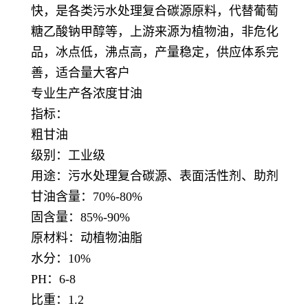
快，是各类污水处理复合碳源原料，代替葡萄
糖乙酸钠甲醇等，上游来源为植物油，非危化
品，冰点低，沸点高，产量稳定，供应体系完
善，适合量大客户
专业生产各浓度甘油
指标：
粗甘油
级别：工业级
用途：污水处理复合碳源、表面活性剂、助剂
甘油含量：70%-80%
固含量：85%-90%
原材料：动植物油脂
水分：10%
PH：6-8
比重：1.2