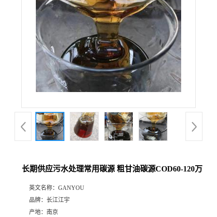
长期供应污水处理常用碳源 粗甘油碳源COD60-120万
英文名称：
GANYOU
品牌：
长江江宇
产地：
南京