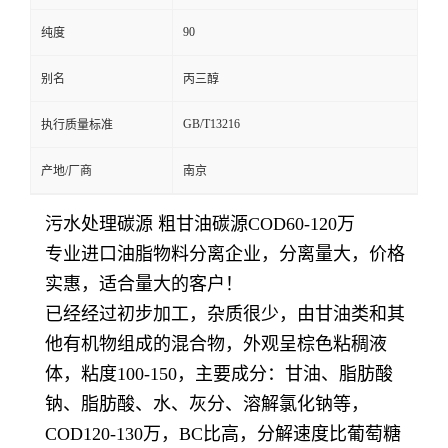
90
纯度
别名
丙三醇
GB/T13216
执行质量标准
产地/厂商
南京
污水处理碳源 粗甘油碳源COD60-120万
专业进口油脂物料分离企业，分离量大，价格
实惠，适合量大的客户！
已经经过初步加工，杂质很少，由甘油类和其
他有机物组成的混合物，外观呈棕色粘稠液
体，粘度100-150，主要成分：甘油、脂肪酸
钠、脂肪酸、水、灰分、溶解氯化钠等，
COD120-130万，BC比高，分解速度比葡萄糖