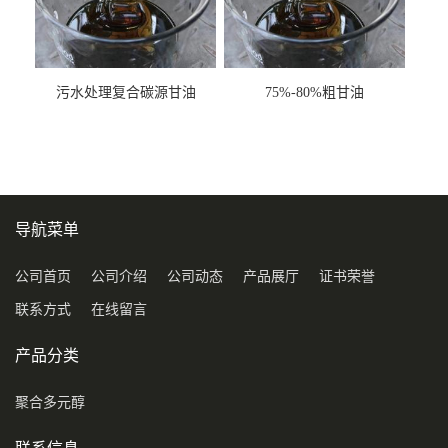
污水处理复合碳源甘油
75%-80%粗甘油
COD120万
导航菜单
公司首页
公司介绍
公司动态
产品展厅
证书荣誉
联系方式
在线留言
产品分类
聚合多元醇