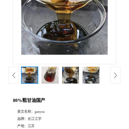
80%粗甘油国产
英文名称：
ganyou
品牌：
长江江宇
产地：
江苏