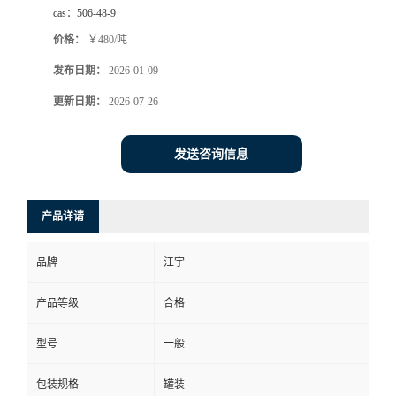
cas：
506-48-9
价格：
￥480/吨
发布日期：
2026-01-09
更新日期：
2026-07-26
发送咨询信息
产品详请
品牌
江宇
产品等级
合格
型号
一般
包装规格
罐装