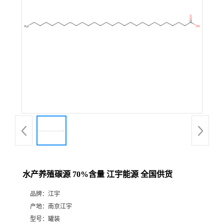
水产养殖碳源 70%含量 江宇能源 全国供货
品牌：
江宇
产地：
南京江宇
型号：
罐装