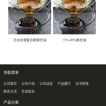
污水处理复合碳源甘油
75%-80%粗甘油
COD120万
导航菜单
公司首页
公司介绍
公司动态
产品展厅
证书荣誉
联系方式
在线留言
产品分类