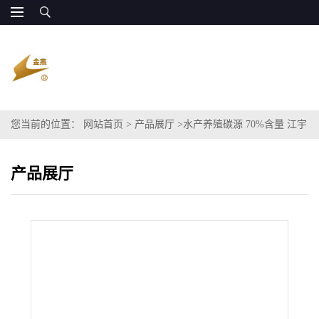
您当前的位置：
网站首页
>
产品展厅
>
水产养殖碳源 70%含量 江宇
能源 全国供货
产品展厅