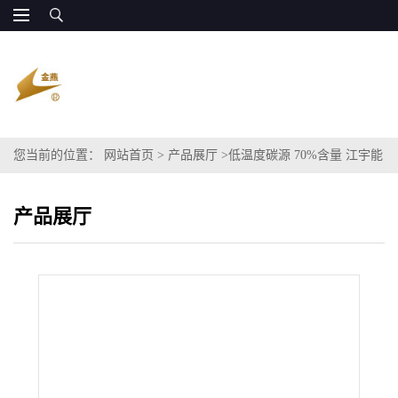
您当前的位置：
网站首页
>
产品展厅
>
低温度碳源 70%含量 江宇能
源 全国供货
产品展厅