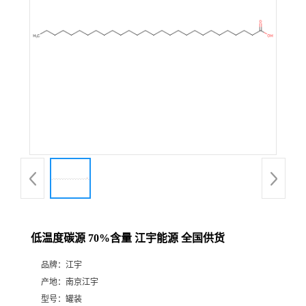
低温度碳源 70%含量 江宇能源 全国供货
品牌：
江宇
产地：
南京江宇
型号：
罐装