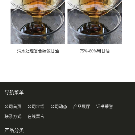
污水处理复合碳源甘油
75%-80%粗甘油
COD120万
导航菜单
公司首页
公司介绍
公司动态
产品展厅
证书荣誉
联系方式
在线留言
产品分类