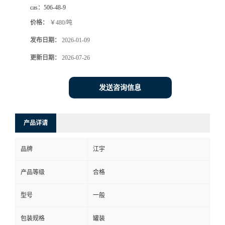
cas：
506-48-9
价格：
￥480/吨
发布日期：
2026-01-09
更新日期：
2026-07-26
发送咨询信息
产品详请
品牌
江宇
产品等级
合格
型号
一般
包装规格
罐装