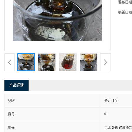
发布日期
更新日期
产品详请
品牌
长江江宇
01
货号
用途
污水处理碳源原