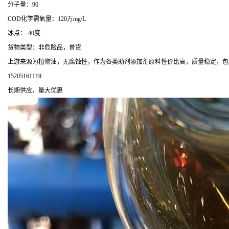
分子量：96
COD化学需氧量：120万mg/L
冰点：-40度
货物类型：非危险品，普货
上游来源为植物油，无腐蚀性，作为各类助剂添加剂原料性价比高，质量稳定，包
15205161119
长期供应，量大优惠