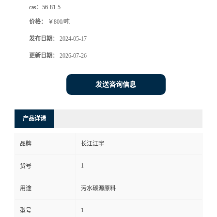
cas：
56-81-5
价格：
￥800/吨
发布日期：
2024-05-17
更新日期：
2026-07-26
发送咨询信息
产品详请
品牌
长江江宇
1
货号
用途
污水碳源原料
1
型号