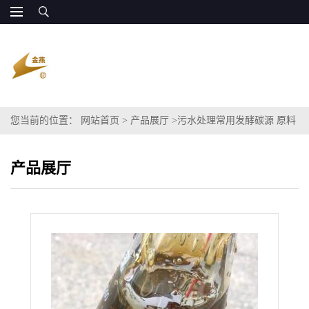
您当前的位置：
网站首页
>
产品展厅
>
污水处理常用发酵碳源 原料
粗甘油80%
产品展厅