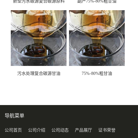
新型污水碳源复合碳源原料
副产75%-80%粗甘油
甘油COD120万
污水处理复合碳源甘油
75%-80%粗甘油
COD120万
导航菜单
公司首页
公司介绍
公司动态
产品展厅
证书荣誉