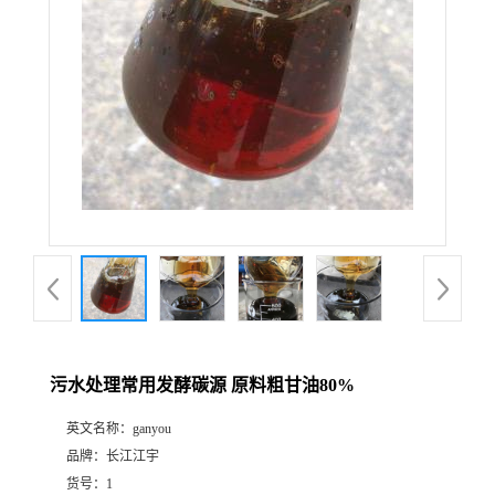
污水处理常用发酵碳源 原料粗甘油80%
英文名称：
ganyou
品牌：
长江江宇
货号：
1