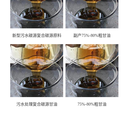
新型污水碳源复合碳源原料
副产75%-80%粗甘油
甘油COD120万
污水处理复合碳源甘油
75%-80%粗甘油
COD120万