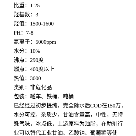
比重：1.25
羟基数：3
羟值：1500-1600
PH：7-8
氯离子：5000ppm
水分：10%
沸点：290度
燃点：400度以上
热值：3000
类别：非危化品
包装：罐车、铁桶、吨桶
已经经过初步提纯，完全除水后COD在150万，
水分可控，杂质少，甘油含量高，中性，无特
殊气味，冰点低，上游原料为油脂，在助剂行
业可以替代工业甘油、乙酸钠、葡萄糖等使