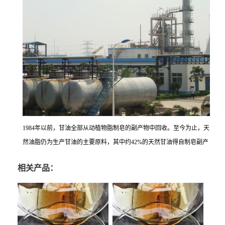
1984年以前，甘油全部从动植物脂制皂的副产物中回收。至今为止，天
然油脂仍为生产甘油的主要原料，其中约42%的天然甘油得自制皂副产
相关产品：