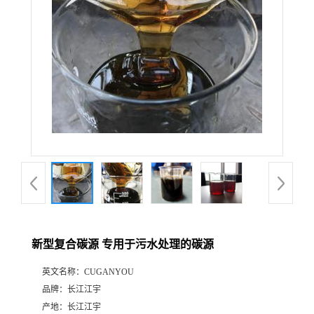
新型复合碳源 专用于污水处理的碳源
英文名称：
CUGANYOU
品牌：
长江江宇
产地：
长江江宇