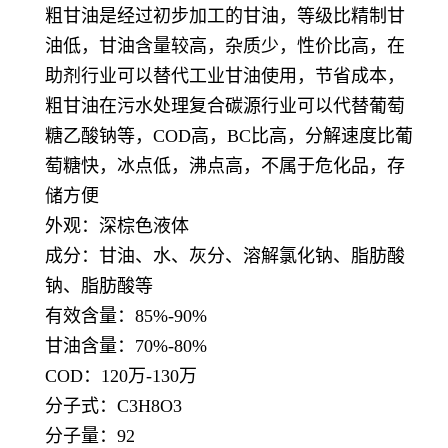
粗甘油是经过初步加工的甘油，等级比精制甘
油低，甘油含量较高，杂质少，性价比高，在
助剂行业可以替代工业甘油使用，节省成本，
粗甘油在污水处理复合碳源行业可以代替葡萄
糖乙酸钠等，COD高，BC比高，分解速度比葡
萄糖快，冰点低，沸点高，不属于危化品，存
储方便
外观：深棕色液体
成分：甘油、水、灰分、溶解氯化钠、脂肪酸
钠、脂肪酸等
有效含量：85%-90%
甘油含量：70%-80%
COD：120万-130万
分子式：C3H8O3
分子量：92