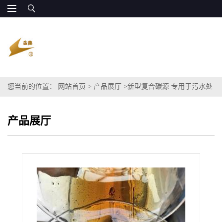
您当前的位置：
网站首页
>
产品展厅
>
新型复合碳源 专用于污水处
理的碳源
产品展厅