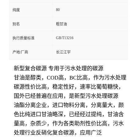
80
纯度
别名
粗甘油
GB/T13216
执行质量标准
产地/厂商
长江江宇
新型复合碳源 专用于污水处理的碳源
甘油是醇类，COD高，BC比高，作为污水处理
碳源性价比高，稳定性好，速率比葡萄糖快，
国外已经普遍在应用，是新型污水处理碳源
油酯分离企业，进口物料分离，分离量大，颜
色比纯进口甘油略深，已经经过提纯，甘油含
量高，杂质少，作为各类助剂性价比高，污水
处理行业反硝化复合碳源，应用广泛