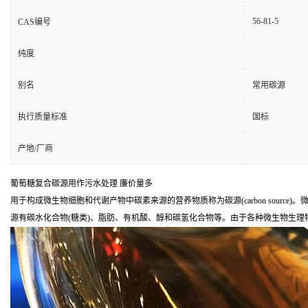
56-81-5
CAS编号
纯度
别名
常用碳源
执行质量标准
国标
产地/厂商
葡萄糖复合碳源用作污水处理 廉价量多
用于构成微生物细胞和代谢产物中碳素来源的营养物质称为碳源(carbon sou
源有碳水化合物(糖类)、脂肪、有机酸、醇和碳氢化合物等。由于各种微生物生理