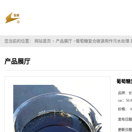
您当前的位置：
网站首页
>
产品展厅
>
葡萄糖复合碳源用作污水处理 
产品展厅
葡萄糖
品牌：
长
cas：
56-
价格：
￥
发布日期
更新日期