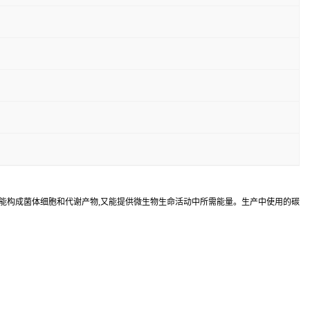
,它既能构成菌体细胞和代谢产物,又能提供微生物生命活动中所需能量。生产中使用的碳