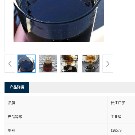
产品详请
品牌
长江江宇
产品等级
工业级
126579
型号