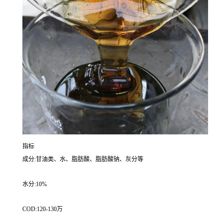
指标
成分:甘油类、水、脂肪酸、脂肪酸钠、灰分等
水分:10%
COD:120-130万