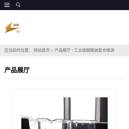
您当前的位置：
网站首页
>
产品展厅
>
工业级醋酸钠复合碳源
COD120万 专用于污水处理
产品展厅