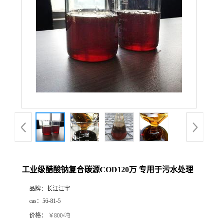
工业级醋酸钠复合碳源COD120万 专用于污水处理
品牌：
长江江宇
cas：
56-81-5
价格：
￥800/吨