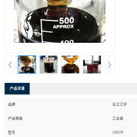
产品详请
品牌
长江江宇
产品等级
工业级
126579
型号