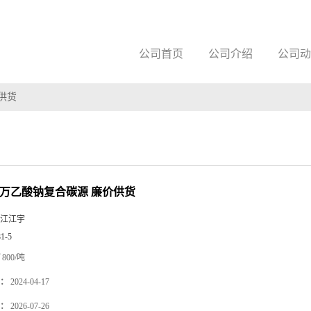
公司首页
公司介绍
公司动
价供货
60万乙酸钠复合碳源 廉价供货
江江宇
81-5
800/吨
：
2024-04-17
：
2026-07-26