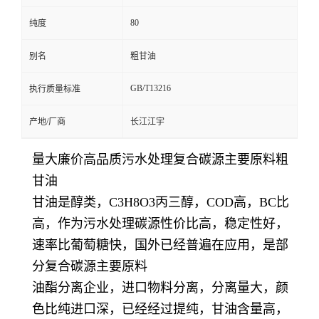
80
纯度
别名
粗甘油
GB/T13216
执行质量标准
产地/厂商
长江江宇
量大廉价高品质污水处理复合碳源主要原料粗
甘油
甘油是醇类，C3H8O3丙三醇，COD高，BC比
高，作为污水处理碳源性价比高，稳定性好，
速率比葡萄糖快，国外已经普遍在应用，是部
分复合碳源主要原料
油酯分离企业，进口物料分离，分离量大，颜
色比纯进口深，已经经过提纯，甘油含量高，