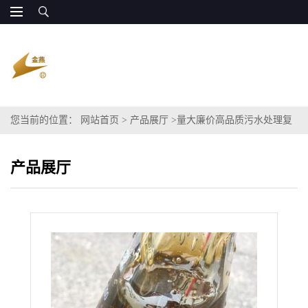
您当前的位置：
网站首页
>
产品展厅
>
量大廉价高品质污水处理复
合碳源主要原料粗甘油
产品展厅