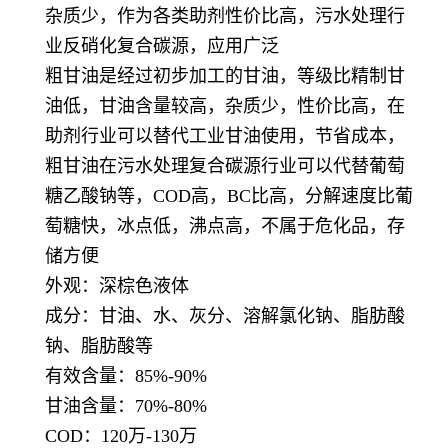
杂质少，作为各类助剂性价比高，污水处理行
业反硝化复合碳源，应用广泛
粗甘油是经过初步加工的甘油，等级比精制甘
油低，甘油含量较高，杂质少，性价比高，在
助剂行业可以替代工业甘油使用，节省成本，
粗甘油在污水处理复合碳源行业可以代替葡萄
糖乙酸钠等，COD高，BC比高，分解速度比葡
萄糖快，冰点低，沸点高，不属于危化品，存
储方便
外观：深棕色液体
成分：甘油、水、灰分、溶解氯化钠、脂肪酸
钠、脂肪酸等
有效含量：85%-90%
甘油含量：70%-80%
COD：120万-130万