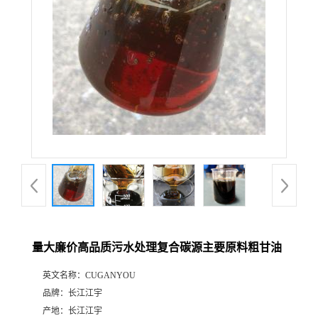
量大廉价高品质污水处理复合碳源主要原料粗甘油
英文名称：
CUGANYOU
品牌：
长江江宇
产地：
长江江宇