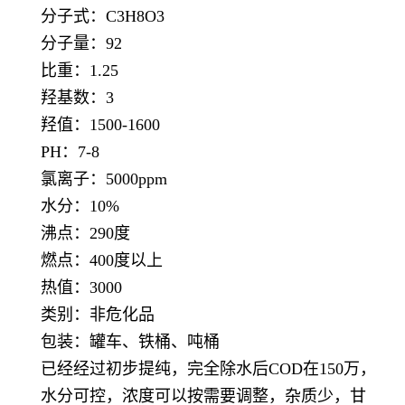
分子式：C3H8O3
分子量：92
比重：1.25
羟基数：3
羟值：1500-1600
PH：7-8
氯离子：5000ppm
水分：10%
沸点：290度
燃点：400度以上
热值：3000
类别：非危化品
包装：罐车、铁桶、吨桶
已经经过初步提纯，完全除水后COD在150万，
水分可控，浓度可以按需要调整，杂质少，甘