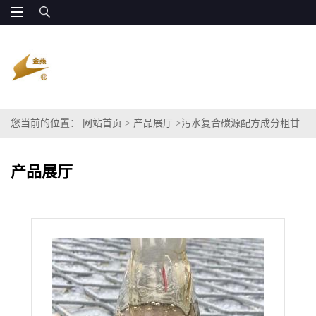
您当前的位置：
网站首页
>
产品展厅
>
污水复合碳源配方成分粗甘
油 廉价可代替乙酸钠
产品展厅