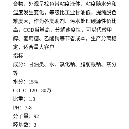
合物，外观呈棕色带粘度液体，粘度随水分和
温度发生变化，等级比工业甘油低，提纯脱色
难度大，作为各类助剂、污水处理碳源性价比
高，COD当量高，分解速度快，可以代替甲
醇、葡萄糖、乙酸钠等节省成本，生产分离稳
定，适合量大客户
指标
成分：甘油类、水、氯化钠、脂肪酸钠、灰分
等
水分：15%
COD：120-130万
比重：1.3
PH：7-8
分子量：92
羟基数：3