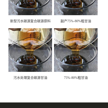
新型污水碳源复合碳源原料
副产75%-80%粗甘油
甘油COD120万
污水处理复合碳源甘油
75%-80%粗甘油
COD120万