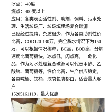
冰点：-40度
燃点：400度以上
应用：各类表面活性剂、助剂、饲料、污水处
理、生活垃圾厂、垃圾填埋场复合碳源
已经经过提纯，杂质很少，作为各类助剂性价
比高，COD120-130万，完全脱水情况下为150
万，可以根据情况稀释，BC高，BOD高，分解
速度比葡萄糖快，冰点低，闪点高，非危化
品，作为污水处理复合碳源可以代替甲醇、乙
酸钠、葡萄糖等，性价比高，生产供应稳定，
各类吨桶、铁桶、液袋包装都由，适合量大客
户
15205161119，量大优惠