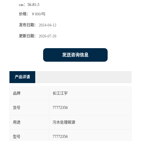
cas：
56-81-5
价格：
￥800/吨
发布日期：
2024-04-12
更新日期：
2026-07-26
发送咨询信息
产品详请
品牌
长江江宇
77772356
货号
用途
污水处理碳源
77772356
型号