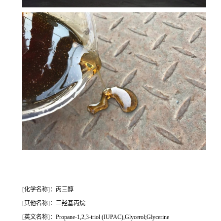
[化学名称]：丙三醇
[其他名称]：三羟基丙烷
[英文名称]：Propane-1,2,3-triol (IUPAC),Glycerol;Glycerine