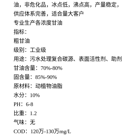
油，非危化品，冰点低，沸点高，产量稳定，
供应体系完善，适合量大客户
专业生产各浓度甘油
指标：
粗甘油
级别：工业级
用途：污水处理复合碳源、表面活性剂、助剂
甘油含量：70%-80%
固含量：85%-90%
原材料：动植物油脂
水分：10%
PH：6-8
比重：1.2
气味：无
COD：120万-130万mg/L