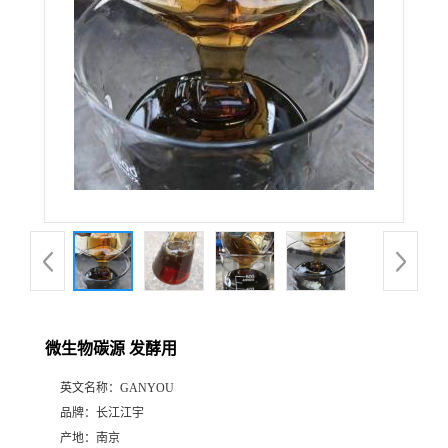
微生物碳源 发酵用
英文名称：
GANYOU
品牌：
长江江宇
产地：
南京