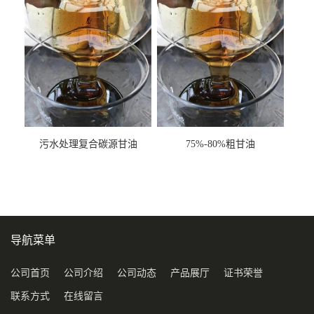
污水处理复合碳源甘油
75%-80%粗甘油
COD120万
导航菜单
公司首页
公司介绍
公司动态
产品展厅
证书荣誉
联系方式
在线留言