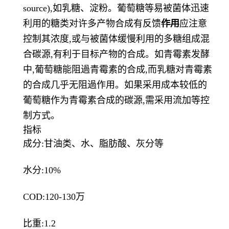
source),如乳糖、淀粉。葡萄糖等易被菌体迅速
利用的糖类对许多产物合成有反馈
作用
应注意
控制其浓度,或与被菌体缓慢利用的多糖组成混
合碳源,有利于目标产物的合成。如青霉素发酵
中,葡萄糖能阻過青霉素的合成,而乳糖对青霉素
的合成几乎无阻過作用。如果采用成本较低的
葡萄糖作为青霉素合成的碳源,需采用流加等控
制方式。
指标
成分:甘油类、水、脂肪酸、灰分等
水分:10%
COD:120-130万
比重:1.2