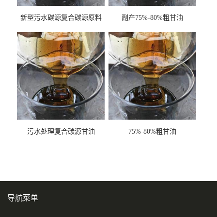
新型污水碳源复合碳源原料
副产75%-80%粗甘油
甘油COD120万
污水处理复合碳源甘油
75%-80%粗甘油
COD120万
导航菜单