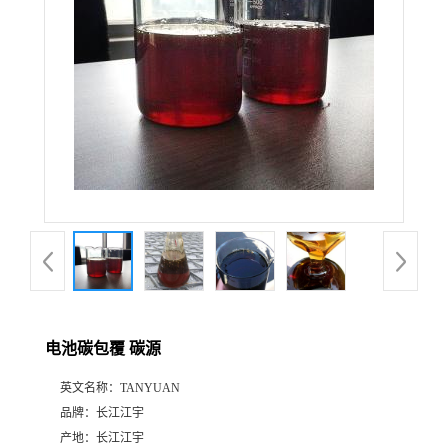
电池碳包覆 碳源
英文名称：
TANYUAN
品牌：
长江江宇
产地：
长江江宇