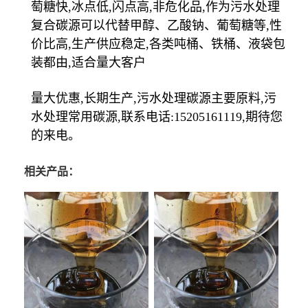
萄糖快,冰点低,闪点高,非危化品,作为污水处理
复合碳源可以代替甲醇、乙酸钠、葡萄糖等,性
价比高,生产供应稳定,各类吨桶、铁桶、液袋包
装都由,适合量大客户
量大优惠,长期生产,污水处理碳源主要原料,污
水处理常用碳源,联系电话:15205161119,期待您
的来电。
相关产品：