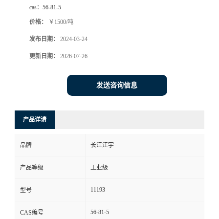
cas：
56-81-5
价格：
￥1500/吨
发布日期：
2024-03-24
更新日期：
2026-07-26
发送咨询信息
产品详请
品牌
长江江宇
产品等级
工业级
11193
型号
56-81-5
CAS编号