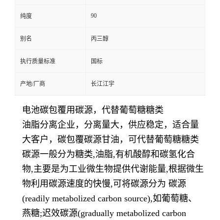
90
纯度
别名
丙三醇
执行质量标准
国标
产地/厂商
长江江宇
电池碳包覆用碳源，代替葡萄糖糖类
油脂分离企业，分离量大，供应稳定，适合量
大客户，碳包覆碳源甘油，可代替葡萄糖糖类
碳源一般分为糖类,油脂,有机酸醇和碳氢化合
物,主要是为工业微生物提供代谢能量,根据微生
物利用碳源速度的快慢,可将碳源分为 碳源
(readily metabolized carbon source),如葡萄糖、
燕糖;迟效碳源(gradually metabolized carbon