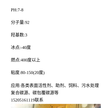
PH:7-8
分子量:92
羟基数:3
冰点:-40度
燃点:400度以上
粘度:80-150(20度)
应用:各类表面活性剂、助剂、饲料、污水处理
复合碳源、碳包覆碳源等
15205161119联系