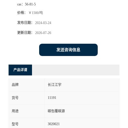
cas：
56-81-5
价格：
￥1500/吨
发布日期：
2024-03-24
更新日期：
2026-07-26
发送咨询信息
产品详请
品牌
长江江宇
11191
货号
用途
碳包覆碳源
3020021
型号