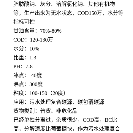
脂肪酸钠、灰分、溶解氯化钠、其他有机物
等，生产出来为无水状态，COD150万，水分等
指标可控
甘油含量：70%-80%
COD：120-130万
水分：10%
比重：1.3
PH：7-8
冰点：-40度
沸点：300度
粘度：100-150（20度）
应用：污水处理复合碳源、碳包覆碳源
货物类别：普货、非危化品
已经单独分离过，杂质很少，COD高，BC比
高，分解速度比葡萄糖快，作为污水处理复合