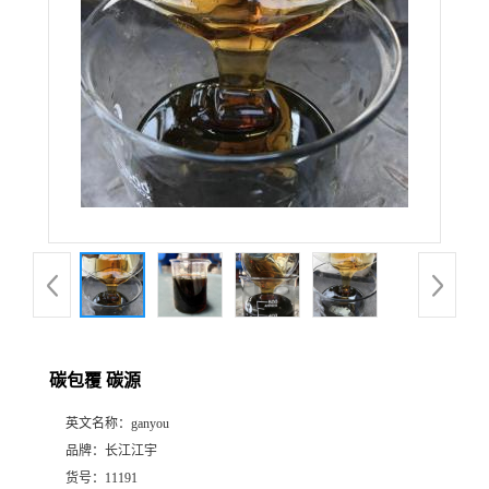
碳包覆 碳源
英文名称：
ganyou
品牌：
长江江宇
货号：
11191