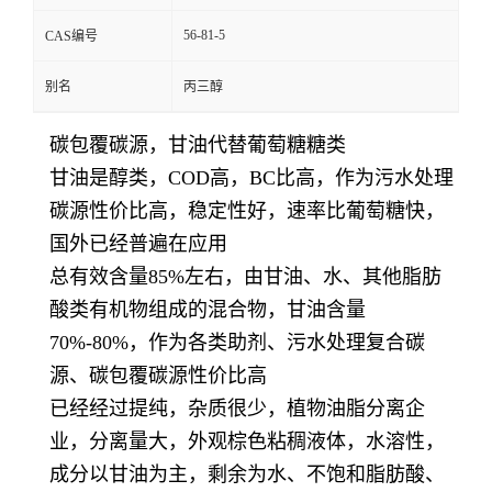
56-81-5
CAS编号
别名
丙三醇
碳包覆碳源，甘油代替葡萄糖糖类
甘油是醇类，COD高，BC比高，作为污水处理
碳源性价比高，稳定性好，速率比葡萄糖快，
国外已经普遍在应用
总有效含量85%左右，由甘油、水、其他脂肪
酸类有机物组成的混合物，甘油含量
70%-80%，作为各类助剂、污水处理复合碳
源、碳包覆碳源性价比高
已经经过提纯，杂质很少，植物油脂分离企
业，分离量大，外观棕色粘稠液体，水溶性，
成分以甘油为主，剩余为水、不饱和脂肪酸、