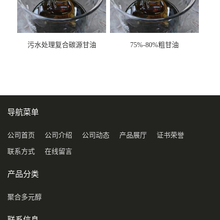
污水处理复合碳源甘油
75%-80%粗甘油
COD120万
导航菜单
公司首页
公司介绍
公司动态
产品展厅
证书荣誉
联系方式
在线留言
产品分类
聚合多元醇
联系信息