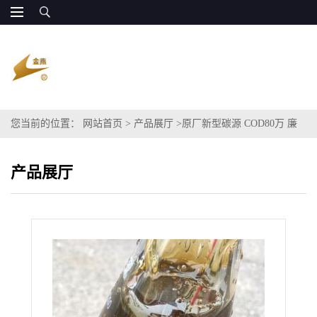
您当前的位置：
网站首页
>
产品展厅
>
原厂新型碳源 COD80万 廉
价供应
产品展厅