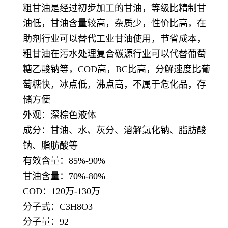
粗甘油是经过初步加工的甘油，等级比精制甘
油低，甘油含量较高，杂质少，性价比高，在
助剂行业可以替代工业甘油使用，节省成本，
粗甘油在污水处理复合碳源行业可以代替葡萄
糖乙酸钠等，COD高，BC比高，分解速度比葡
萄糖快，冰点低，沸点高，不属于危化品，存
储方便
外观：深棕色液体
成分：甘油、水、灰分、溶解氯化钠、脂肪酸
钠、脂肪酸等
有效含量：85%-90%
甘油含量：70%-80%
COD：120万-130万
分子式：C3H8O3
分子量：92