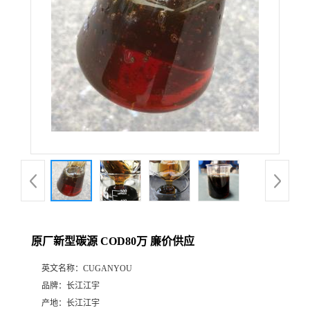
原厂新型碳源 COD80万 廉价供应
英文名称：
CUGANYOU
品牌：
长江江宇
产地：
长江江宇