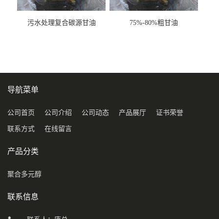
污水处理复合碳源甘油
75%-80%粗甘油
COD120万
导航菜单
公司首页
公司介绍
公司动态
产品展厅
证书荣誉
联系方式
在线留言
产品分类
聚合多元醇
联系信息