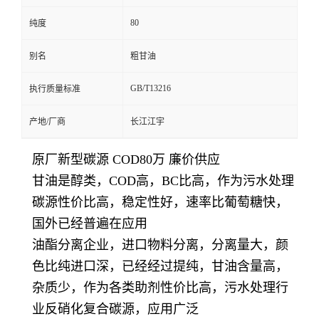
80
纯度
别名
粗甘油
GB/T13216
执行质量标准
产地/厂商
长江江宇
原厂新型碳源 COD80万 廉价供应
甘油是醇类，COD高，BC比高，作为污水处理
碳源性价比高，稳定性好，速率比葡萄糖快，
国外已经普遍在应用
油酯分离企业，进口物料分离，分离量大，颜
色比纯进口深，已经经过提纯，甘油含量高，
杂质少，作为各类助剂性价比高，污水处理行
业反硝化复合碳源，应用广泛