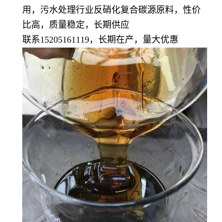
用，污水处理行业反硝化复合碳源原料，性价
比高，质量稳定，长期供应
联系15205161119，长期在产，量大优惠