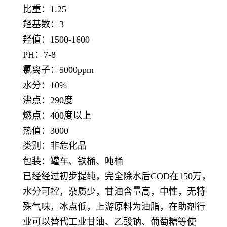
比重：1.25
羟基数：3
羟值：1500-1600
PH：7-8
氯离子：5000ppm
水分：10%
沸点：290度
燃点：400度以上
热值：3000
类别：非危化品
包装：罐车、铁桶、吨桶
已经经过初步提纯，完全除水后COD在150万，
水分可控，杂质少，甘油含量高，中性，无特
殊气味，冰点低，上游原料为油脂，在助剂行
业可以替代工业甘油、乙酸钠、葡萄糖等使