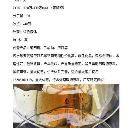
气味：无
COD：120万-130万mg/L（可稀释）
分子量：96
冰点：-40度
外观：棕色液体
BC比：高
代替产品：葡萄糖、乙酸钠、甲醇等
污水碳源代替甲醇乙酸钠葡萄糖性价比高，非危化品，深棕色液体，水
溶性好，包装多样，产年供应，产量质量稳定，是各类助剂碳源原料，
浓度可调，量大优惠，供应体系完善，适合量大客户使用
15205161119，量大优惠，污水处理碳源原料，厂家稳定供应