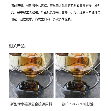
食品供给，可影响小儿食欲，并且由于蛋白质及其它营养素得不到补
充，会导致生长迟缓，严重反复感染、营养不良等。还会因血糖升高，
引起一过性糖尿，而发生口渴、多饮多尿症状。
相关产品：
新型污水碳源复合碳源原料
副产75%-80%粗甘油
甘油COD120万