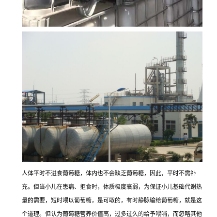
人体平时不进食葡萄糖，体内也不会缺乏葡萄糖，因此，平时不需补
充。但当小儿在患病、拒食时，体质极度衰弱，为保证小儿基础代谢热
量的需要，短时喂以葡萄糖，是可取的，有时静脉输给葡萄糖，就是这
个道理。但认为葡萄糖营养价值高，过多过久的给予喂哺，而忽略其他