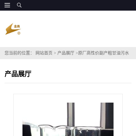
您当前的位置：
网站首页
>
产品展厅
>
原厂高性价副产粗甘油污水
处理碳源 廉价供应
产品展厅