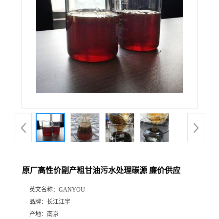
原厂高性价副产粗甘油污水处理碳源 廉价供应
英文名称：
GANYOU
品牌：
长江江宇
产地：
南京