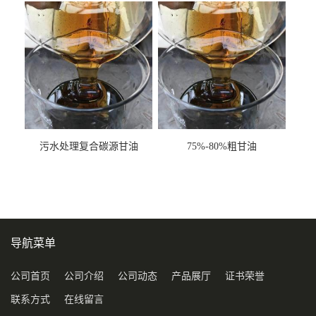
污水处理复合碳源甘油
75%-80%粗甘油
COD120万
导航菜单
公司首页
公司介绍
公司动态
产品展厅
证书荣誉
联系方式
在线留言