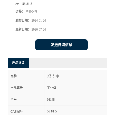
cas：
56-81-5
价格：
￥800/吨
发布日期：
2024-01-26
更新日期：
2026-07-26
发送咨询信息
产品详请
品牌
长江江宇
产品等级
工业级
08148
型号
56-81-5
CAS编号