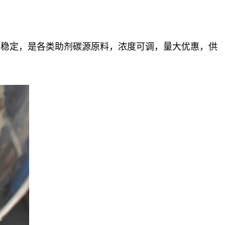
量稳定，
是各类助剂碳源原料，浓度可调，量大优惠，供