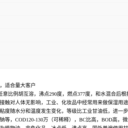
，适合量大客户
水任意比例胡互溶，沸点290度，燃点377度，和水混合后
接触对人体无影响，工业、化妆品中经常用来做保湿用
粘度随水分和温度发生变化，等级比工业甘油低，进一
，COD120-130万（可稀释），BC比高，BOD高