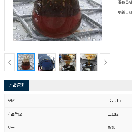
发布日期
更新日期
产品详请
品牌
长江江宇
产品等级
工业级
0819
型号