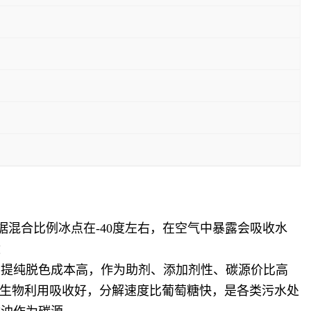
根据混合比例冰点在-40度左右，在空气中暴露会吸收水
途
步提纯脱色成本高，作为助剂、添加剂性、碳源价比高
，微生物利用吸收好，分解速度比葡萄糖快，是各类污水处