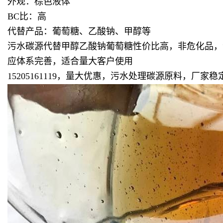
外观：棕色液体
BC比：高
代替产品：葡萄糖、乙酸钠、甲醇等
污水碳源代替甲醇乙酸钠葡萄糖性价比高，非危化品，
应体系完善，适合量大客户使用
15205161119，量大优惠，污水处理碳源原料，厂家稳