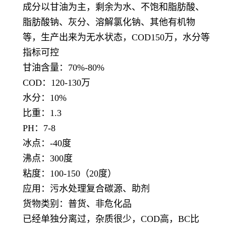
成分以甘油为主，剩余为水、不饱和脂肪酸、
脂肪酸钠、灰分、溶解氯化钠、其他有机物
等，生产出来为无水状态，COD150万，水分等
指标可控
甘油含量：70%-80%
COD：120-130万
水分：10%
比重：1.3
PH：7-8
冰点：-40度
沸点：300度
粘度：100-150（20度）
应用：污水处理复合碳源、助剂
货物类别：普货、非危化品
已经单独分离过，杂质很少，COD高，BC比