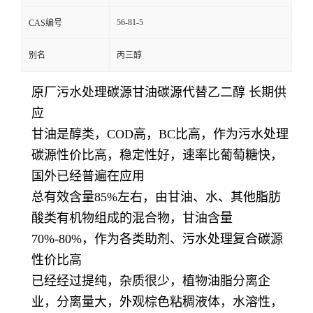
56-81-5
CAS编号
别名
丙三醇
原厂污水处理碳源甘油碳源代替乙二醇 长期供
应
甘油是醇类，COD高，BC比高，作为污水处理
碳源性价比高，稳定性好，速率比葡萄糖快，
国外已经普遍在应用
总有效含量85%左右，由甘油、水、其他脂肪
酸类有机物组成的混合物，甘油含量
70%-80%，作为各类助剂、污水处理复合碳源
性价比高
已经经过提纯，杂质很少，植物油脂分离企
业，分离量大，外观棕色粘稠液体，水溶性，