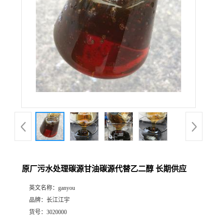
原厂污水处理碳源甘油碳源代替乙二醇 长期供应
英文名称：
ganyou
品牌：
长江江宇
货号：
3020000