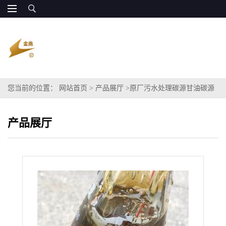
您当前的位置：
网站首页
>
产品展厅
>
原厂污水处理碳源甘油碳源
代替乙二醇 长期供应
产品展厅