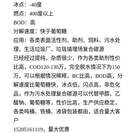
冰点：-40度
燃点：400度以上
BOD：高
分解速度：快于葡萄糖
应用：各类表面活性剂、助剂、饲料、污水处
理、生活垃圾厂、垃圾填埋场复合碳源
已经经过提纯，杂质很少，作为各类助剂性价
比高，COD120-130万，完全脱水情况下为150
万，可以根据情况稀释，BC比高，BOD高，分
解速度比葡萄糖快，冰点低，闪点高，非危化
品，作为污水处理复合碳源可以代替甲醇、乙
酸钠、葡萄糖等，性价比高，生产供应稳定，
各类吨桶、铁桶、液袋包装都由，适合量大客
户
15205161119，量大优惠