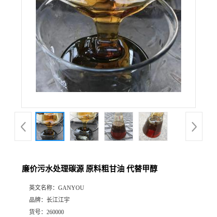
廉价污水处理碳源 原料粗甘油 代替甲醇
英文名称：
GANYOU
品牌：
长江江宇
货号：
260000