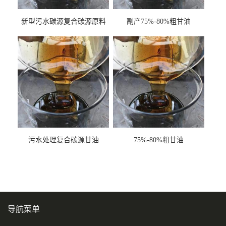
新型污水碳源复合碳源原料
副产75%-80%粗甘油
甘油COD120万
污水处理复合碳源甘油
75%-80%粗甘油
COD120万
导航菜单