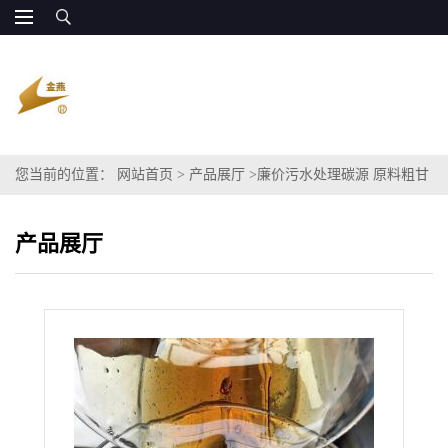
您当前的位置：
网站首页
>
产品展厅
>
廉价污水处理碳源 原料粗甘
油 代替甲醇
产品展厅