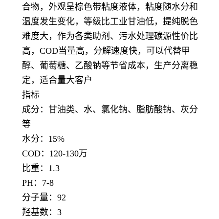
合物，外观呈棕色带粘度液体，粘度随水分和
温度发生变化，等级比工业甘油低，提纯脱色
难度大，作为各类助剂、污水处理碳源性价比
高，COD当量高，分解速度快，可以代替甲
醇、葡萄糖、乙酸钠等节省成本，生产分离稳
定，适合量大客户
指标
成分：甘油类、水、氯化钠、脂肪酸钠、灰分
等
水分：15%
COD：120-130万
比重：1.3
PH：7-8
分子量：92
羟基数：3