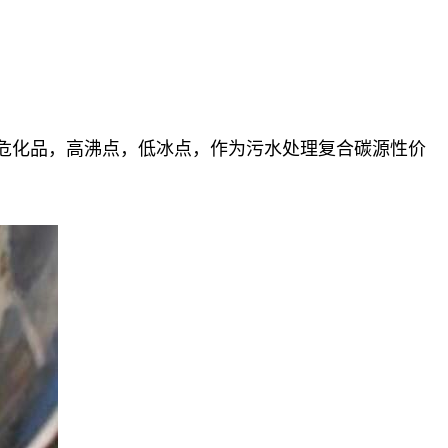
非危化品，高沸点，低冰点，作为
污水处理复合碳源性价