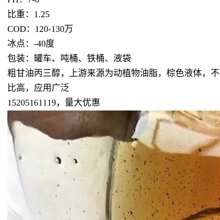
比重：1.25
COD：120-130万
冰点：-40度
包装：罐车、吨桶、铁桶、液袋
粗甘油丙三醇，上游来源为动植物油脂，棕色液体，不
比高，应用广泛
15205161119，量大优惠