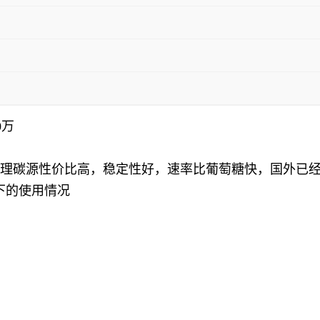
0万
污水处理碳源性价比高，稳定性好，速率比葡萄糖快，国外已
下的使用情况