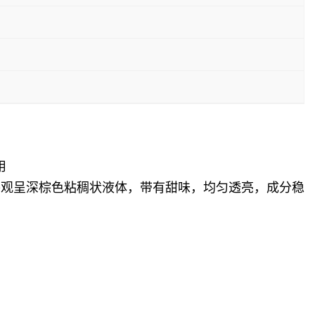
用
外观呈深棕色粘稠状液体，带有甜味，均匀透亮，成分稳