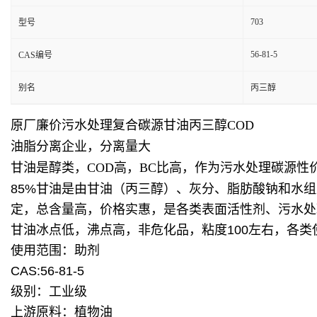
703
型号
56-81-5
CAS编号
别名
丙三醇
原厂廉价污水处理复合碳源甘油丙三醇COD
油脂分离企业，分离量大
甘油是醇类，COD高，BC比高，作为污水处理碳源
85%甘油
是由甘油（丙三醇）、灰分、脂肪酸钠和水组
定，总含量高，价格实惠，是各类表面活性剂、污水处
甘油冰点低，沸点高，非危化品，粘度100左右，各类
使用范围：助剂
CAS:56-81-5
级别：工业级
上游原料：植物油