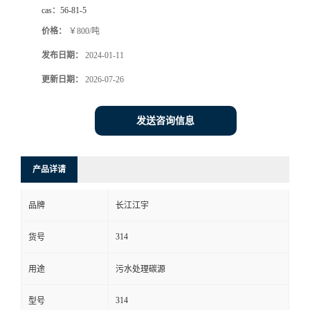
cas：
56-81-5
价格：
￥800/吨
发布日期：
2024-01-11
更新日期：
2026-07-26
发送咨询信息
产品详请
品牌
长江江宇
314
货号
用途
污水处理碳源
314
型号