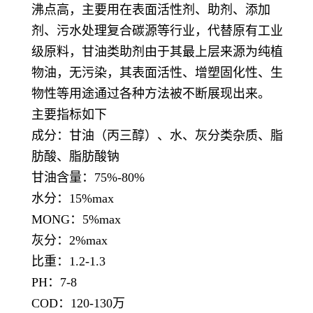
沸点高，主要用在表面活性剂、助剂、添加
剂、污水处理复合碳源等行业，代替原有工业
级原料，甘油类助剂由于其最上层来源为纯植
物油，
无污染，其表面活性、增塑固化性、生
物性等用途通过各种方法被不断展现出来。
主要指标如下
成分：甘油（丙三醇）、水、灰分类杂质、脂
肪酸、脂肪酸钠
甘油含量：75%-80%
水分：15%max
MONG：5%max
灰分：2%max
比重：1.2-1.3
PH：7-8
COD：120-130万