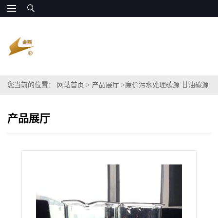
您当前的位置：
网站首页
>
产品展厅
>
廉价污水处理碳源 甘油碳源
COD120万
产品展厅