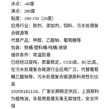
冰点：-40度
沸点：280度
粘度：100-150（20度）
应用行业：助剂、添加剂、饲料、污水处理复
合碳源等
代替产品：甲醇、乙酸钠、葡萄糖等
包装：铁桶/塑料桶/吨桶/液袋
储存条件：常温防潮
已经经过提纯，质量稳定，COD高，BC比高，
在污水处理复合碳源行业应用广泛，代替葡萄
糖乙酸钠等，污水处理复合碳源原料用性价比
高
15205161119，厂家长期稳定供应，上游原料
为植物油，非易燃易爆无毒无腐蚀性，安全环
保