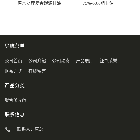
污水处理复合碳源甘油
75%-80%粗甘油
COD120万
导航菜单
公司首页
公司介绍
公司动态
产品展厅
证书荣誉
联系方式
在线留言
产品分类
聚合多元醇
联系信息
联系人：唐总