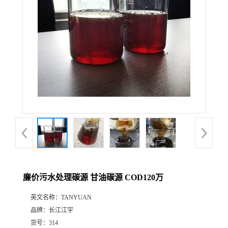
廉价污水处理碳源 甘油碳源 COD120万
英文名称：
TANYUAN
品牌：
长江江宇
货号：
314