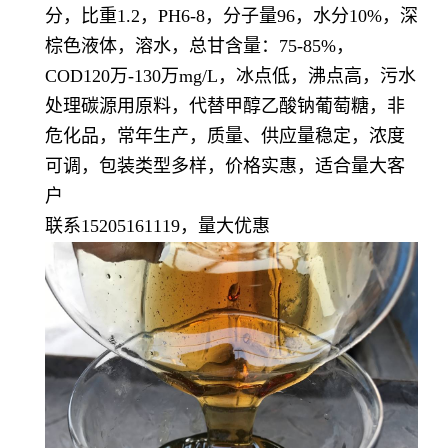
分，比重1.2，PH6-8，分子量96，水分10%，深
棕色液体，溶水，总甘含量：75-85%，
COD120万-130万mg/L，冰点低，沸点高，污水
处理碳源用原料，代替甲醇乙酸钠葡萄糖，非
危化品，常年生产，质量、供应量稳定，浓度
可调，包装类型多样，价格实惠，适合量大客
户
联系15205161119，量大优惠