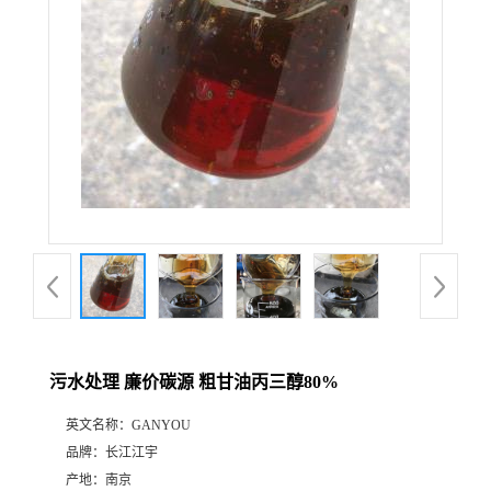
污水处理 廉价碳源 粗甘油丙三醇80%
英文名称：
GANYOU
品牌：
长江江宇
产地：
南京