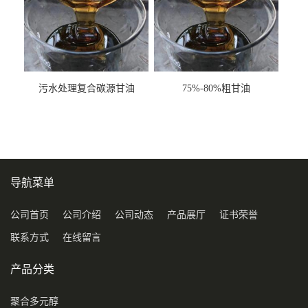
污水处理复合碳源甘油
75%-80%粗甘油
COD120万
导航菜单
公司首页
公司介绍
公司动态
产品展厅
证书荣誉
联系方式
在线留言
产品分类
聚合多元醇