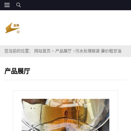
您当前的位置：
网站首页
>
产品展厅
>
污水处理碳源 廉价粗甘油
COD60-120万 长期供应
产品展厅