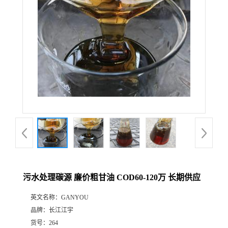
污水处理碳源 廉价粗甘油 COD60-120万 长期供应
英文名称：
GANYOU
品牌：
长江江宇
货号：
264