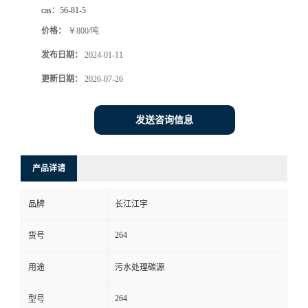
cas：
56-81-5
价格：
￥800/吨
发布日期：
2024-01-11
更新日期：
2026-07-26
发送咨询信息
产品详请
品牌
长江江宇
264
货号
用途
污水处理碳源
264
型号