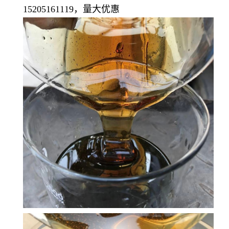
15205161119，量大优惠