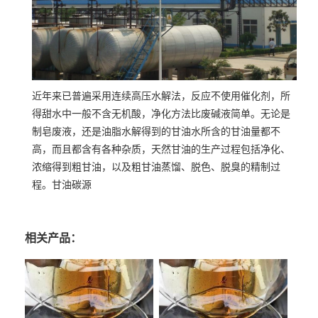
近年来已普遍采用连续高压水解法，反应不使用催化剂，所
得甜水中一般不含无机酸，净化方法比废碱液简单。无论是
制皂废液，还是油脂水解得到的甘油水所含的甘油量都不
高，而且都含有各种杂质，天然甘油的生产过程包括净化、
浓缩得到粗甘油，以及粗甘油蒸馏、脱色、脱臭的精制过
程。甘油碳源
相关产品：