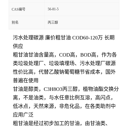
56-81-5
CAS编号
别名
丙三醇
污水处理碳源 廉价粗甘油 COD60-120万 长期
供应
粗甘油甘油含量高，COD高，BOD高，作为各
类垃圾处理厂、垃圾填埋场、污水处理厂碳源
性价比高，代替乙酸钠葡萄糖节省成本，国外
普遍在使用
甘油是醇类，C3H8O3丙三醇，植物油酯交换分
离，不是油类，与水任意比例互溶，高闪点，
低冰点，天然来源，非危化品，在各类助剂中
应用广泛
粗甘油是经过初步加工的甘油，由甘油类、