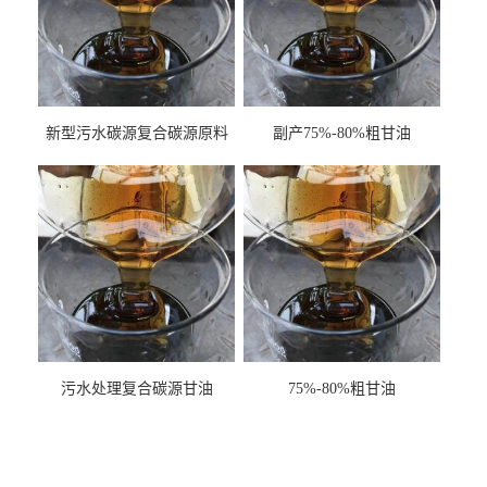
新型污水碳源复合碳源原料
副产75%-80%粗甘油
甘油COD120万
污水处理复合碳源甘油
75%-80%粗甘油
COD120万