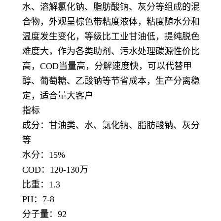
水、溶解氯化钠、脂肪酸钠、灰分等组成的混
合物，外观呈棕色带粘度液体，粘度随水分和
温度发生变化，等级比工业甘油低，提纯脱色
难度大，作为各类助剂、污水处理碳源性价比
高，COD当量高，分解速度快，可以代替甲
醇、葡萄糖、乙酸钠等节省成本，生产分离稳
定，适合量大客户
指标
成分：甘油类、水、氯化钠、脂肪酸钠、灰分
等
水分：15%
COD：120-130万
比重：1.3
PH：7-8
分子量：92