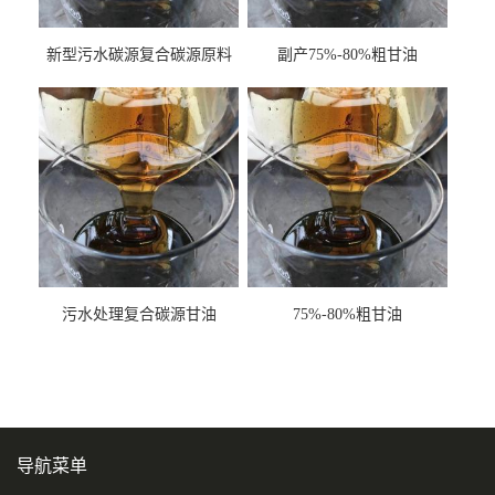
新型污水碳源复合碳源原料
副产75%-80%粗甘油
甘油COD120万
污水处理复合碳源甘油
75%-80%粗甘油
COD120万
导航菜单