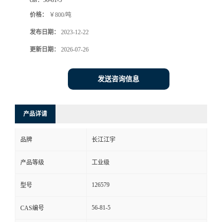
cas：
56-81-5
价格：
￥800/吨
发布日期：
2023-12-22
更新日期：
2026-07-26
发送咨询信息
产品详请
品牌
长江江宇
产品等级
工业级
126579
型号
56-81-5
CAS编号