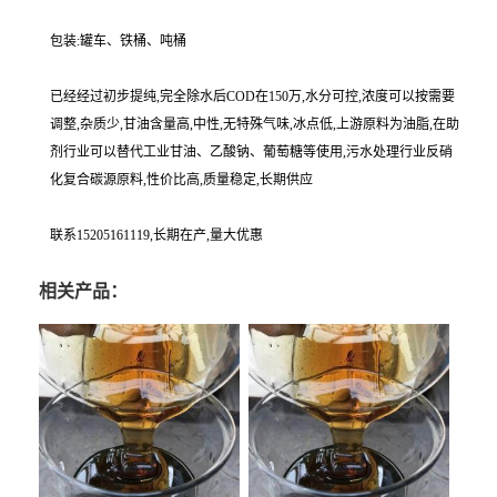
包装:罐车、铁桶、吨桶
已经经过初步提纯,完全除水后COD在150万,水分可控,浓度可以按需要
调整,杂质少,甘油含量高,中性,无特殊气味,冰点低,上游原料为油脂,在助
剂行业可以替代工业甘油、乙酸钠、葡萄糖等使用,污水处理行业反硝
化复合碳源原料,性价比高,质量稳定,长期供应
联系15205161119,长期在产,量大优惠
相关产品：