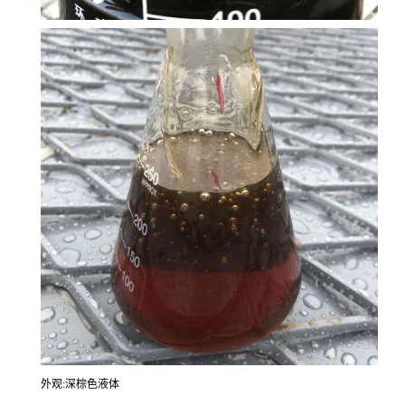
外观:深棕色液体