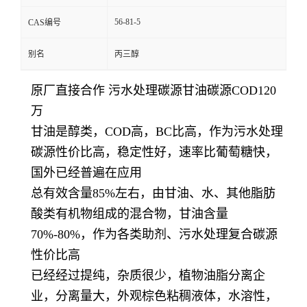
56-81-5
CAS编号
别名
丙三醇
原厂直接合作 污水处理碳源甘油碳源COD120
万
甘油是醇类，COD高，BC比高，作为污水处理
碳源性价比高，稳定性好，速率比葡萄糖快，
国外已经普遍在应用
总有效含量85%左右，由甘油、水、其他脂肪
酸类有机物组成的混合物，甘油含量
70%-80%，作为各类助剂、污水处理复合碳源
性价比高
已经经过提纯，杂质很少，植物油脂分离企
业，分离量大，外观棕色粘稠液体，水溶性，