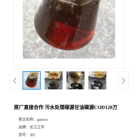
原厂直接合作 污水处理碳源甘油碳源COD120万
英文名称：
ganyou
品牌：
长江江宇
货号：
305