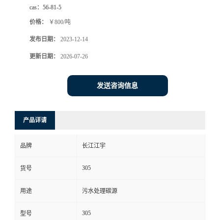
cas：
56-81-5
价格：
￥800/吨
发布日期：
2023-12-14
更新日期：
2026-07-26
发送咨询信息
产品详请
品牌
长江江宇
305
货号
用途
污水处理碳源
305
型号