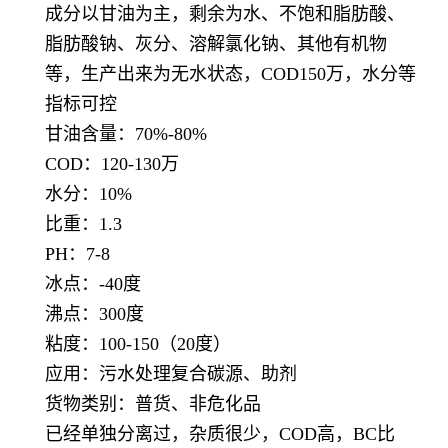
成分以甘油为主，剩余为水、不饱和脂肪酸、
脂肪酸钠、灰分、溶解氯化钠、其他有机物
等，生产出来为无水状态，COD150万，水分等
指标可控
甘油含量：70%-80%
COD：120-130万
水分：10%
比重：1.3
PH：7-8
冰点：-40度
沸点：300度
粘度：100-150（20度）
应用：污水处理复合碳源、助剂
货物类别：普货、非危化品
已经单独分离过，杂质很少，COD高，BC比