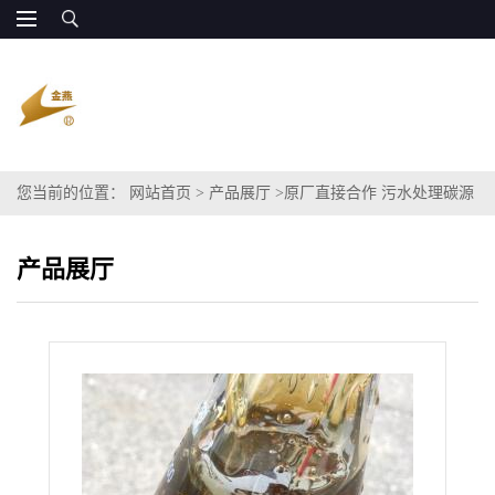
您当前的位置：
网站首页
>
产品展厅
>
原厂直接合作 污水处理碳源
甘油碳源COD120万
产品展厅