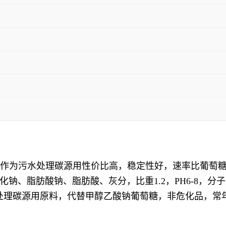
比高，作为污水处理碳源用性价比高，稳定性好，速率比葡
、脂肪酸钠、脂肪酸、灰分，比重1.2，PH6-8，分子量
点高，污水处理碳源用原料，代替甲醇乙酸钠葡萄糖，非危化品