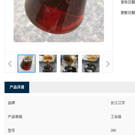
发布日期
更新日期
产品详请
品牌
长江江宇
产品等级
工业级
280
型号