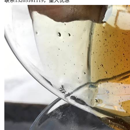
联系15205161119，量大优惠