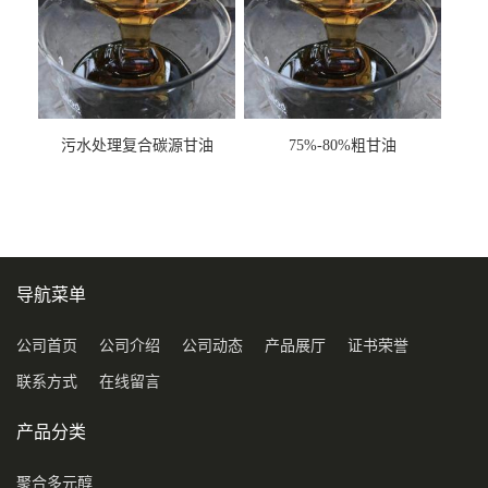
污水处理复合碳源甘油
75%-80%粗甘油
COD120万
导航菜单
公司首页
公司介绍
公司动态
产品展厅
证书荣誉
联系方式
在线留言
产品分类
聚合多元醇