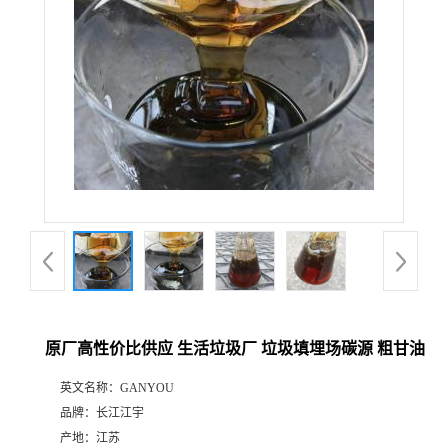
原厂高性价比供应 生活垃圾厂 垃圾填埋场碳源 粗甘油
英文名称：
GANYOU
品牌：
长江江宇
产地：
江苏