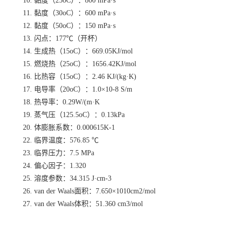
10. 黏度（25oC）：800 mPa·s
11. 黏度（30oC）：600 mPa·s
12. 黏度（50oC）：150 mPa·s
13. 闪点：177℃（开杯）
14. 生成热（15oC）：669.05KJ/mol
15. 燃烧热（25oC）：1656.42KJ/mol
16. 比热容（15oC）：2.46 KJ/(kg·K)
17. 电导率（20oC）：1.0×10-8 S/m
18. 热导率：0.29W/(m·K
19. 蒸气压（125.5oC）：0.13kPa
20. 体膨胀系数：0.000615K-1
22. 临界温度：576.85 ℃
23. 临界压力：7.5 MPa
24. 偏心因子：1.320
25. 溶度参数：34.315 J·cm-3
26. van der Waals面积：7.650×1010cm2/mol
27. van der Waals体积：51.360 cm3/mol