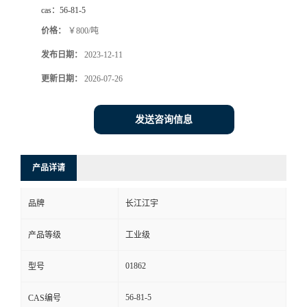
cas：
56-81-5
价格：
￥800/吨
发布日期：
2023-12-11
更新日期：
2026-07-26
发送咨询信息
产品详请
品牌
长江江宇
产品等级
工业级
01862
型号
56-81-5
CAS编号