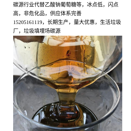
碳源行业代替乙酸钠葡萄糖等，冰点低，闪点
高，非危化品，供应体系完善
15205161119，长期生产，量大优惠，生活垃圾
厂，垃圾填埋场碳源