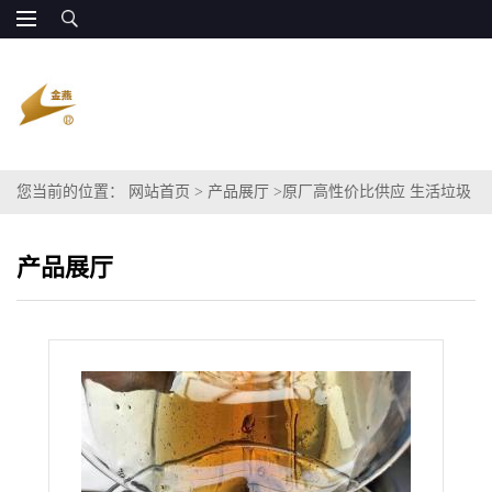
您当前的位置：
网站首页
>
产品展厅
>
原厂高性价比供应 生活垃圾
厂 垃圾填埋场碳源 粗甘油
产品展厅