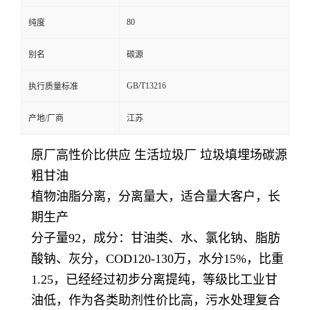
80
纯度
别名
碳源
GB/T13216
执行质量标准
产地/厂商
江苏
原厂高性价比供应 生活垃圾厂 垃圾填埋场碳源
粗甘油
植物油脂分离，分离量大，适合量大客户，长
期生产
分子量92，成分：甘油类、水、氯化钠、脂肪
酸钠、灰分，COD120-130万，水分15%，比重
1.25，已经经过初步分离提纯，等级比工业甘
油低，作为各类助剂性价比高，污水处理复合