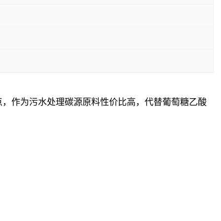
点，作为污水处理碳源原料性价比高，代替葡萄糖乙酸