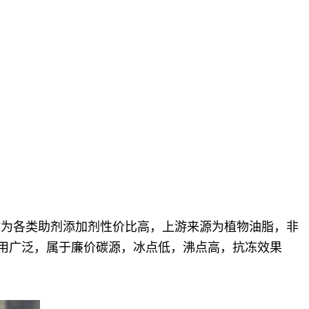
，作为各类助剂添加剂性价比高，上游来源为植物油脂，非
高，应用广泛，属于廉价碳源，冰点低，沸点高，抗冻效果