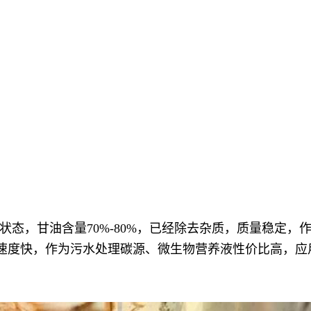
态，甘油含量70%-80%，已经除去杂质，质量稳定
0.7，分解速度快，作为污水处理碳源、微生物营养液性价比