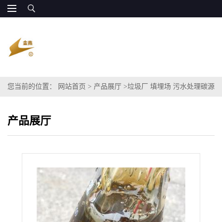
您当前的位置：
网站首页
>
产品展厅
>
垃圾厂 填埋场 污水处理碳源
副产粗甘油 原厂供应
产品展厅