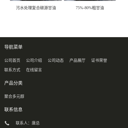
污水处理复合碳源甘油
75%-80%粗甘油
COD120万
导航菜单
公司首页
公司介绍
公司动态
产品展厅
证书荣誉
联系方式
在线留言
产品分类
聚合多元醇
联系信息
联系人：唐总