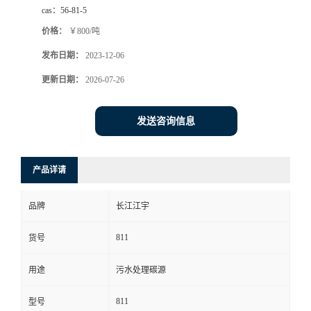
cas：
56-81-5
价格：
￥800/吨
发布日期：
2023-12-06
更新日期：
2026-07-26
发送咨询信息
产品详请
品牌
长江江宇
811
货号
用途
污水处理碳源
811
型号