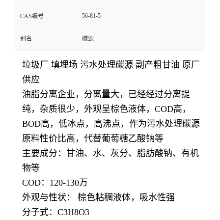
56-81-5
CAS编号
别名
碳源
垃圾厂 填埋场 污水处理碳源 副产粗甘油 原厂
供应
油脂分离企业，分离量大，已经经过分离提
纯，杂质很少，外观呈棕色液体，COD高，
BOD高，低冰点，高沸点，作为污水处理碳源
原料性价比高，代替葡萄糖乙酸钠等
主要成分：甘油、水、灰分、脂肪酸钠、有机
物等
COD：120-130万
外观与性状： 棕色粘稠液体，吸水性强
分子式：C3H8O3