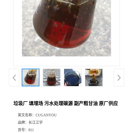
垃圾厂 填埋场 污水处理碳源 副产粗甘油 原厂供应
英文名称：
CUGANYOU
品牌：
长江江宇
货号：
811