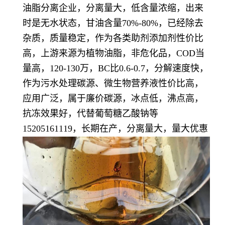
油脂分离企业，分离量大，低含量浓缩，出来
时是无水状态，甘油含量70%-80%，已经除去
杂质，质量稳定，作为各类助剂添加剂性价比
高，上游来源为植物油脂，非危化品，COD当
量高，120-130万，BC比0.6-0.7，分解速度快，
作为污水处理碳源、微生物营养液性价比高，
应用广泛，属于廉价碳源，冰点低，沸点高，
抗冻效果好，代替葡萄糖乙酸钠等
15205161119，长期在产，分离量大，量大优惠