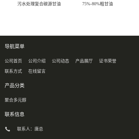
污水处理复合碳源甘油
75%-80%粗甘油
COD120万
导航菜单
公司首页
公司介绍
公司动态
产品展厅
证书荣誉
联系方式
在线留言
产品分类
聚合多元醇
联系信息
联系人：唐总