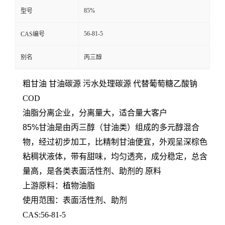
85%
型号
56-81-5
CAS编号
别名
丙三醇
粗甘油 甘油碳源 污水处理碳源 代替葡萄糖乙酸钠
COD
油脂分离企业，分离量大，适合量大客户
85%甘油
是由丙三醇（甘油类）组成的多元醇混合
物，经过初步加工，比精制甘油便宜，外观呈深棕色
粘稠状液体，带有甜味，均匀透亮，成分稳定，总含
量高，是各类表面活性剂、助剂的 原料
上游原料：植物油脂
使用范围：表面活性剂、助剂
CAS:56-81-5