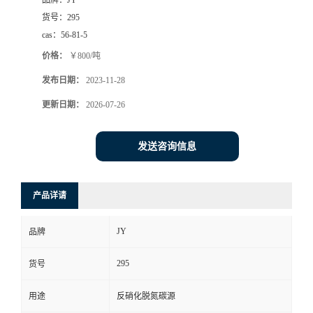
品牌：
JY
货号：
295
cas：
56-81-5
价格：
￥800/吨
发布日期：
2023-11-28
更新日期：
2026-07-26
发送咨询信息
产品详请
JY
品牌
295
货号
用途
反硝化脱氮碳源