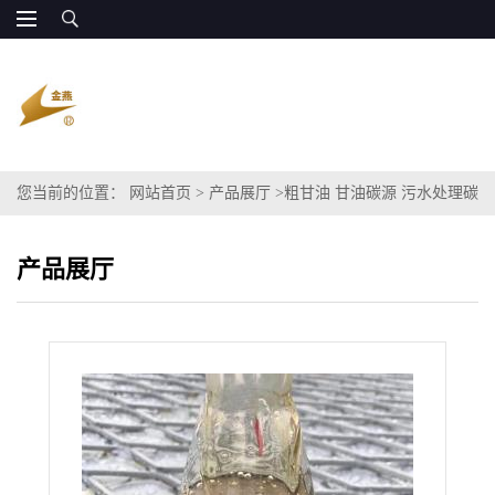
您当前的位置：
网站首页
>
产品展厅
>
粗甘油 甘油碳源 污水处理碳
源 代替原料葡萄糖乙酸钠COD
产品展厅