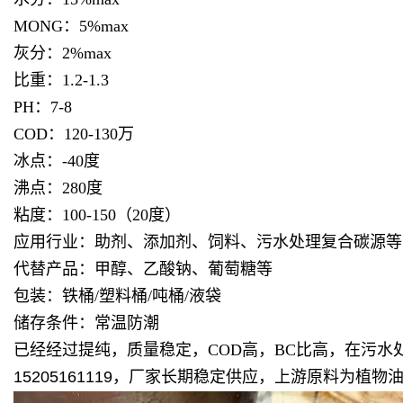
MONG：5%max
灰分：2%max
比重：1.2-1.3
PH：7-8
COD：120-130万
冰点：-40度
沸点：280度
粘度：100-150（20度）
应用行业：助剂、添加剂、饲料、污水处理复合碳源等
代替产品：甲醇、乙酸钠、葡萄糖等
包装：铁桶/塑料桶/吨桶/液袋
储存条件：常温防潮
已经经过提纯，质量稳定，COD高，BC比高，在污
15205161119，厂家长期稳定供应，上游原料为