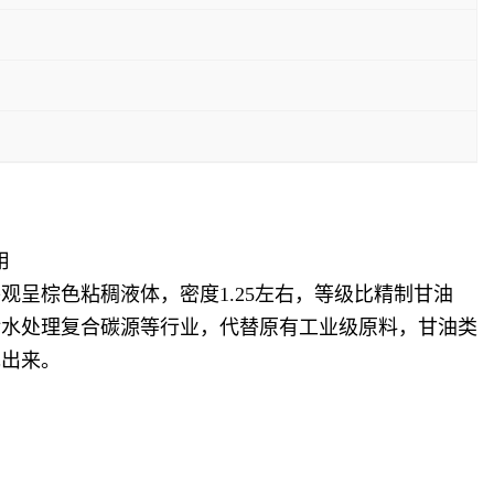
用
呈棕色粘稠液体，密度1.25左右，等级比精制甘油
、污水处理复合碳源等行业，代替原有工业级原料，甘油类
现出来。