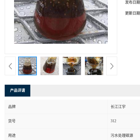
发布日期
更新日期
产品详请
品牌
长江江宇
312
货号
用途
污水处理碳源