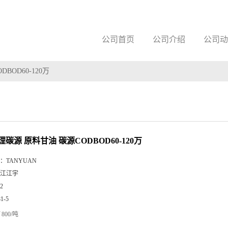
公司首页
公司介绍
公司动
BOD60-120万
碳源 原料甘油 碳源CODBOD60-120万
：
TANYUAN
江江宇
2
81-5
800/吨