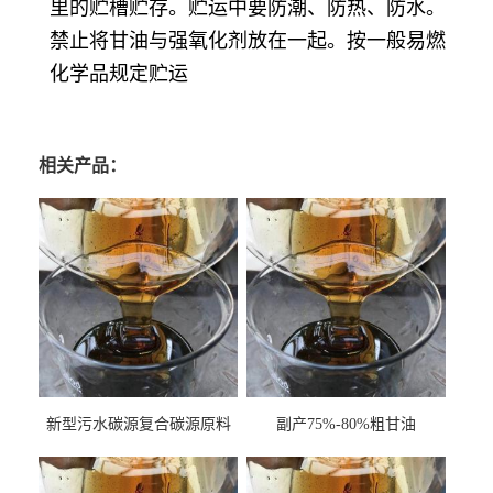
里的贮槽贮存。贮运中要防潮、防热、防水。
禁止将甘油与强氧化剂放在一起。按一般易燃
化学品规定贮运
相关产品：
新型污水碳源复合碳源原料
副产75%-80%粗甘油
甘油COD120万