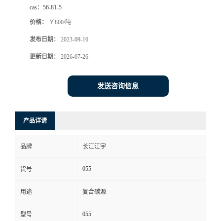
cas：
56-81-5
价格：
￥800/吨
发布日期：
2023-09-16
更新日期：
2026-07-26
发送咨询信息
产品详请
品牌
长江江宇
055
货号
用途
复合碳源
055
型号