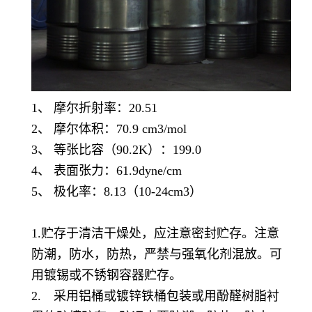
1、 摩尔折射率：20.51
2、 摩尔体积：70.9 cm3/mol
3、 等张比容（90.2K）：199.0
4、 表面张力：61.9dyne/cm
5、 极化率：8.13（10-24cm3）
1.贮存于清洁干燥处，应注意密封贮存。注意
防潮，防水，防热，严禁与强氧化剂混放。可
用镀锡或不锈钢容器贮存。
2. 采用铝桶或镀锌铁桶包装或用酚醛树脂衬