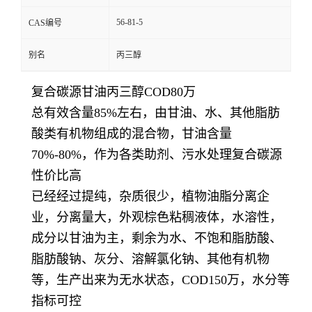
56-81-5
CAS编号
别名
丙三醇
复合碳源甘油丙三醇COD80万
总有效含量85%左右，由甘油、水、其他脂肪
酸类有机物组成的混合物，甘油含量
70%-80%，作为各类助剂、污水处理复合碳源
性价比高
已经经过提纯，杂质很少，植物油脂分离企
业，分离量大，外观棕色粘稠液体，水溶性，
成分以甘油为主，剩余为水、不饱和脂肪酸、
脂肪酸钠、灰分、溶解氯化钠、其他有机物
等，生产出来为无水状态，COD150万，水分等
指标可控