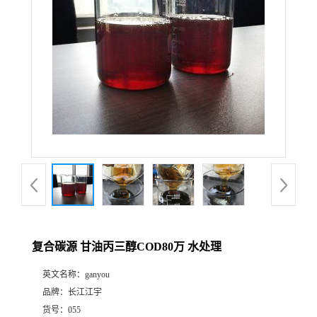
复合碳源 甘油丙三醇COD80万 水处理
英文名称：
ganyou
品牌：
长江江宇
货号：
055