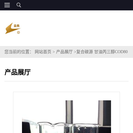
您当前的位置：
网站首页
>
产品展厅
>
复合碳源 甘油丙三醇COD80
万 水处理
产品展厅