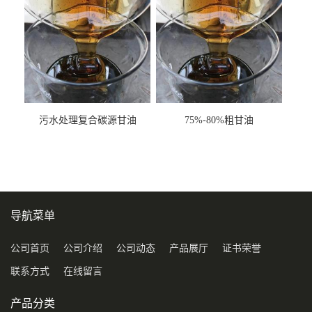
污水处理复合碳源甘油
75%-80%粗甘油
COD120万
导航菜单
公司首页
公司介绍
公司动态
产品展厅
证书荣誉
联系方式
在线留言
产品分类