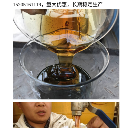
15205161119，量大优惠，长期稳定生产