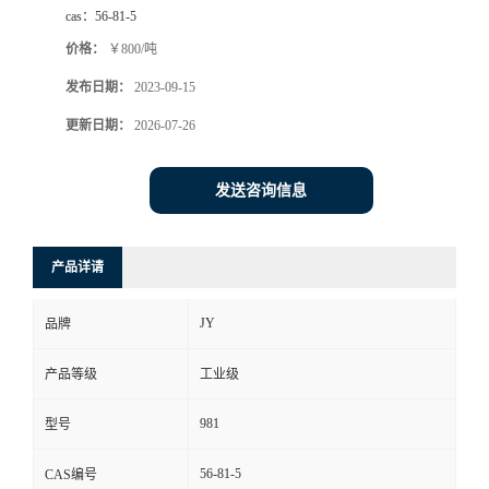
cas：
56-81-5
价格：
￥800/吨
发布日期：
2023-09-15
更新日期：
2026-07-26
发送咨询信息
产品详请
JY
品牌
产品等级
工业级
981
型号
56-81-5
CAS编号