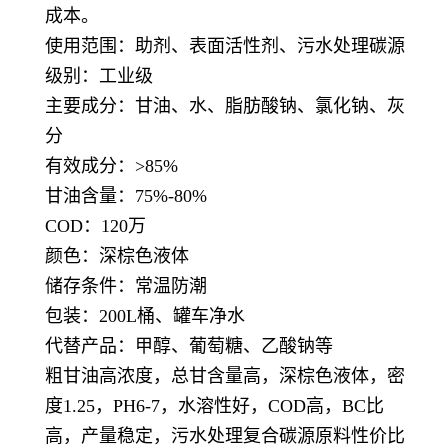
成本。
使用范围：助剂、表面活性剂、污水处理碳源
级别：工业级
主要成分：甘油、水、脂肪酸钠、氯化钠、灰
分
有效成分：>85%
甘油含量：75%-80%
COD：120万
颜色：深棕色液体
储存条件：常温防潮
包装：200L桶、罐车净水
代替产品：甲醇、葡萄糖、乙酸钠等
粗甘油高浓度，总甘含量高，深棕色液体，密
度1.25，PH6-7，水溶性好，COD高，BC比
高，产量稳定，污水处理复合碳源原料性价比