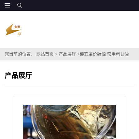
您当前的位置：
网站首页
>
产品展厅
>
便宜廉价碳源 常用粗甘油
产品展厅