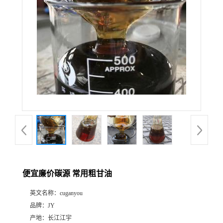
便宜廉价碳源 常用粗甘油
英文名称：
cuganyou
品牌：
JY
产地：
长江江宇