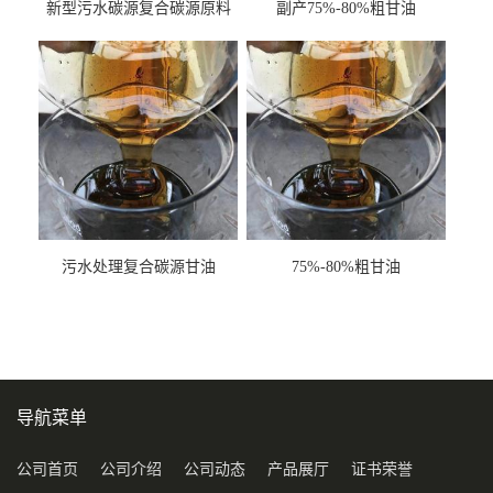
新型污水碳源复合碳源原料
副产75%-80%粗甘油
甘油COD120万
污水处理复合碳源甘油
75%-80%粗甘油
COD120万
导航菜单
公司首页
公司介绍
公司动态
产品展厅
证书荣誉